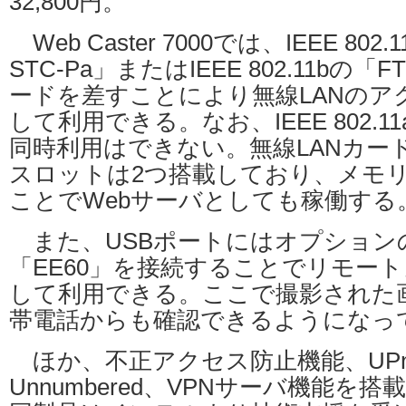
32,800円。
Web Caster 7000では、IEEE 802
STC-Pa」またはIEEE 802.11bの「F
ードを差すことにより無線LANのア
して利用できる。なお、IEEE 802.11aと
同時利用はできない。無線LANカー
スロットは2つ搭載しており、メモ
ことでWebサーバとしても稼働する
また、USBポートにはオプションの
「EE60」を接続することでリモー
して利用できる。ここで撮影された
帯電話からも確認できるようになっ
ほか、不正アクセス防止機能、UPn
Unnumbered、VPNサーバ機能を