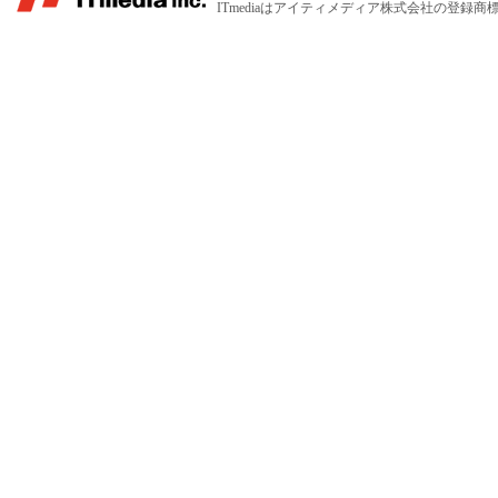
ITmediaはアイティメディア株式会社の登録商