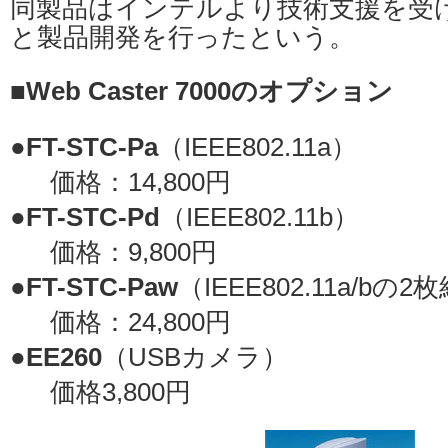
同製品はインテルより技術支援を受
と製品開発を行ったという。
■Web Caster 7000のオプション
●
FT-STC-Pa
（IEEE802.11a）
価格：14,800円
●
FT-STC-Pd
（IEEE802.11b）
価格：9,800円
●
FT-STC-Paw
（IEEE802.11a/bの2
価格：24,800円
●
EE260
（USBカメラ）
価格3,800円