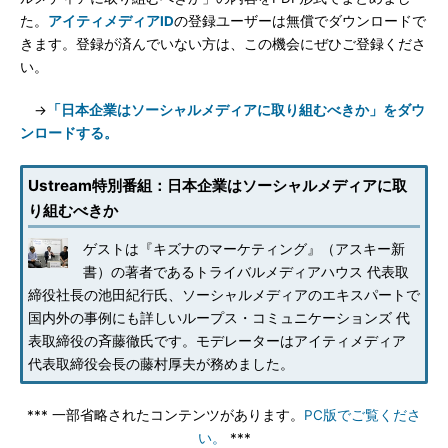
た。
アイティメディアID
の登録ユーザーは無償でダウンロードで
きます。登録が済んでいない方は、この機会にぜひご登録くださ
い。
→
「日本企業はソーシャルメディアに取り組むべきか」をダウ
ンロードする。
Ustream特別番組：日本企業はソーシャルメディアに取
り組むべきか
ゲストは『キズナのマーケティング』（アスキー新
書）の著者であるトライバルメディアハウス 代表取
締役社長の池田紀行氏、ソーシャルメディアのエキスパートで
国内外の事例にも詳しいループス・コミュニケーションズ 代
表取締役の斉藤徹氏です。モデレーターはアイティメディア
代表取締役会長の藤村厚夫が務めました。
*** 一部省略されたコンテンツがあります。
PC版でご覧くださ
い。
***