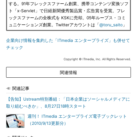
する。91年フレックスファーム創業、携帯コンテンツ変換ソフ
ト「x-Servlet」で日経新聞優秀製品賞・広告賞を受賞。フレ
ックスファームの全株式を KSKに売却。05年ループス・コミ
ュニケーションズ創業。Twitterアカウントは「
@toru_saito
」
企業向け情報を集約した「ITmedia エンタープライズ」も併せて
チェック
Copyright © ITmedia, Inc. All Rights Reserved.
関連情報
関連記事
【告知】Ustream特別番組：「日本企業はソーシャルメディアに
取り組むべきか」、8月27日18時スタート
週刊！ ITmedia エンタープライズ電子ブックレット
（2010/9/13更新分）