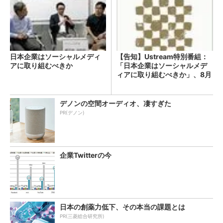
日本企業はソーシャルメディ
【告知】Ustream特別番組：
アに取り組むべきか
「日本企業はソーシャルメデ
ィアに取り組むべきか」、8月
27日18時スタート
デノンの空間オーディオ、凄すぎた
PR(デノン)
企業Twitterの今
日本の創薬力低下、その本当の課題とは
PR(三菱総合研究所)