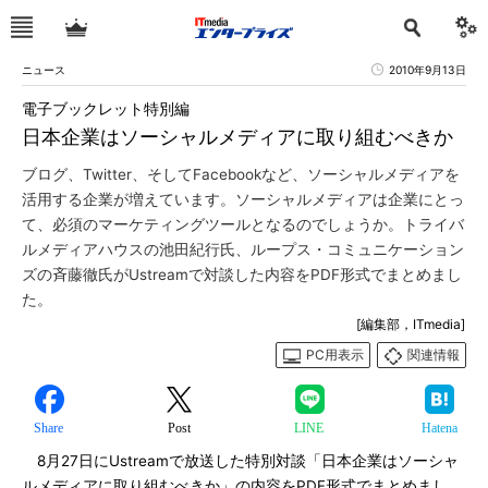
ニュース
2010年9月13日
電子ブックレット特別編
日本企業はソーシャルメディアに取り組むべきか
ブログ、Twitter、そしてFacebookなど、ソーシャルメディアを
活用する企業が増えています。ソーシャルメディアは企業にとっ
て、必須のマーケティングツールとなるのでしょうか。トライバ
ルメディアハウスの池田紀行氏、ループス・コミュニケーション
ズの斉藤徹氏がUstreamで対談した内容をPDF形式でまとめまし
た。
[編集部，ITmedia]
PC用表示
関連情報
Share
Post
LINE
Hatena
8月27日にUstreamで放送した特別対談「日本企業はソーシャ
ルメディアに取り組むべきか」の内容をPDF形式でまとめまし