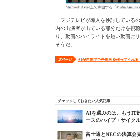
Microsoft Azure上で稼働する「Media Analyt
フジテレビが導入を検討しているの
内の出演者が出ている部分だけを視聴
り、動画のハイライトを短い動画に
そうだ。
AIが自動で予告動画を作ってくれる
チェックしておきたい人気記事