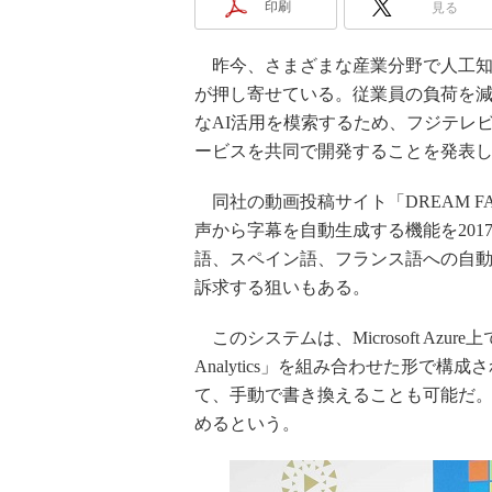
印刷
見る
昨今、さまざまな産業分野で人工知能
が押し寄せている。従業員の負荷を
なAI活用を模索するため、フジテレ
ービスを共同で開発することを発表
同社の動画投稿サイト「DREAM F
声から字幕を自動生成する機能を201
語、スペイン語、フランス語への自
訴求する狙いもある。
このシステムは、Microsoft Azure上で稼
Analytics」を組み合わせた形で
て、手動で書き換えることも可能だ。
めるという。