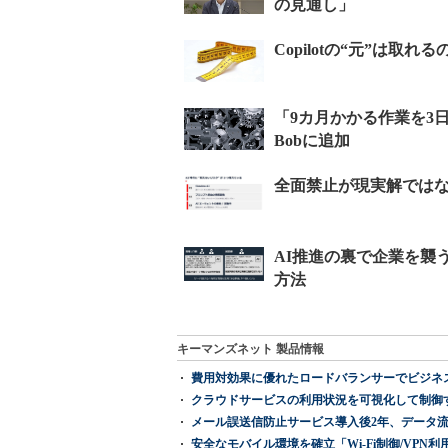
キーマンズネット 製品情報
費用対効果に優れたロードバランサーでビジネ
クラウドサービスの利用状況を可視化して制御する「次
メール誤送信防止サービス導入後2年、データ流
安全なモバイル環境を確立「Wi-Fi制御/VPN利用の強制