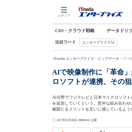
メディア
CIO・クラウド戦略
データドリ
注目ワード
エンタープライズAI
ITmedia エンタープライズ
ビッグデータ
AI
AIで映像制作に「革命
ロソフトが連携、その
AI分野でフジテレビと日本マイクロソフ
を追加していくという。意外な組み合わせ
確固たるメリットを互いに感じているよう
2017年03月30日 09時00分 公開