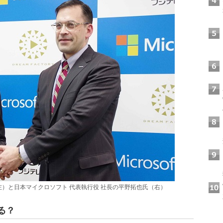
左）と日本マイクロソフト 代表執行役 社長の平野拓也氏（右）
る？