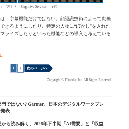
ics」（左）と「Cognitive Services」（右）
は、字幕機能だけではない。顔認識技術によって動画
できるようにしたり、特定の人物に“ぼかし”を入れた
サマライズしたりといった機能などの導入も考えている
？
1
|
2
次のページへ
Copyright © ITmedia, Inc. All Rights Reserved.