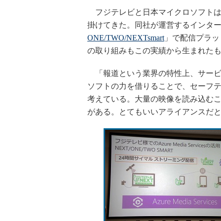
フジテレビと日本マイクロソフトはも
掛けてきた。同社が運営するインタ
ONE/TWO/NEXTsmart
」で配信プラットフ
の取り組みもこの実績から生まれた
「報道という業界の特性上、サービ
ソフトの力を借りることで、セーフ
考えている。大量の映像を読み込むこ
がある。とてもいいアライアンスだ