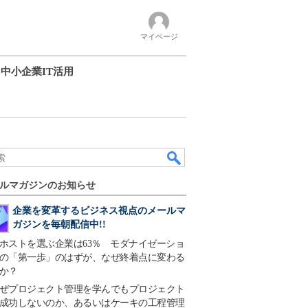
マイページ
中小企業IT活用
ルマガジンのお知らせ
企業を変革するビジネス視点のメールマ
ガジンを毎朝配信中!!
ホストを選ぶ企業は63％ モダナイゼーショ
の「第一歩」のはずが、なぜ終着点に変わる
か？
ぜプロジェクト管理を学んでもプロジェクト
成功しないのか、あるいはケーキの工程管理