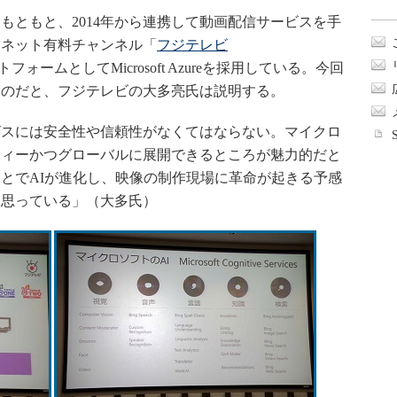
ともと、2014年から連携して動画配信サービスを手
ーネット有料チャンネル「
フジテレビ
ォームとしてMicrosoft Azureを採用している。今回
ものだと、フジテレビの大多亮氏は説明する。
スには安全性や信頼性がなくてはならない。マイクロ
ティーかつグローバルに展開できるところが魅力的だと
とでAIが進化し、映像の制作現場に革命が起きる予感
と思っている」（大多氏）