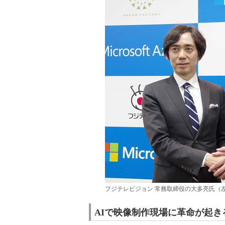
フジテレビジョン 常務取締役の大多亮氏（
AIで映像制作現場に革命が起き