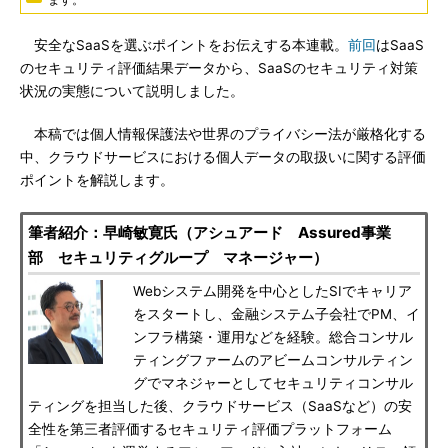
安全なSaaSを選ぶポイントをお伝えする本連載。
前回
はSaaS
のセキュリティ評価結果データから、SaaSのセキュリティ対策
状況の実態について説明しました。
本稿では個人情報保護法や世界のプライバシー法が厳格化する
中、クラウドサービスにおける個人データの取扱いに関する評価
ポイントを解説します。
筆者紹介：早崎敏寛氏（アシュアード Assured事業
部 セキュリティグループ マネージャー）
Webシステム開発を中心としたSIでキャリア
をスタートし、金融システム子会社でPM、イ
ンフラ構築・運用などを経験。総合コンサル
ティングファームのアビームコンサルティン
グでマネジャーとしてセキュリティコンサル
ティングを担当した後、クラウドサービス（SaaSなど）の安
全性を第三者評価するセキュリティ評価プラットフォーム