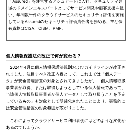
「Assured」を運営するアシュアードに入社。セキュリティ領
域のドメインエキスパートとしてサービス開発や顧客支援を担
い、年間数千件のクラウドサービスのセキュリティ評価を実施
しているAssuredのセキュリティ評価責任者を務める。主な保
有資格はCISA、CISM、PMP。
個人情報保護法の改正で何が変わる？
2024年4月に個人情報保護法規則およびガイドラインが改正さ
れました。注目すべき改正内容として、これまでは「個人デー
タ」が安全管理措置の対象とされてきましたが、「個人情報取扱
事業者が取得、または取得しようとしている個人情報であって、
当該個人情報取扱事業者が個人データとして取り扱うことを予定
しているもの」も対象として明確化されたことにより、実務的に
は安全管理措置の対象範囲が広がりました。
これによってクラウドサービス利用者側にはどのような変化が
あるのでしょうか。