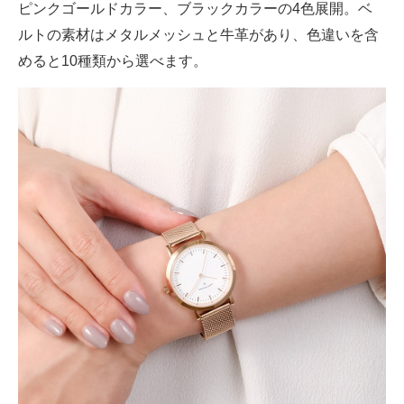
ピンクゴールドカラー、ブラックカラーの4色展開。ベ
電子設計の基本と応用
ルトの素材はメタルメッシュと牛革があり、色違いを含
エネルギーの専門メディア
めると10種類から選べます。
建設×テクノロジーの最前線
ちょっと気になるネットの話題