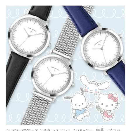
シルバーのケース：メタルメッシュ（シルバー）牛革（ブラッ