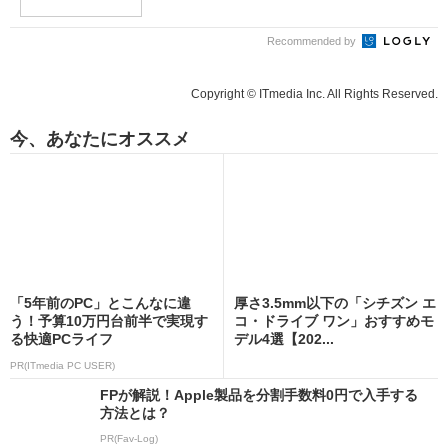
Recommended by
Copyright © ITmedia Inc. All Rights Reserved.
今、あなたにオススメ
「5年前のPC」とこんなに違
厚さ3.5mm以下の「シチズン エ
う！予算10万円台前半で実現す
コ・ドライブ ワン」おすすめモ
る快適PCライフ
デル4選【202...
PR(ITmedia PC USER)
FPが解説！Apple製品を分割手数料0円で入手する
方法とは？
PR(Fav-Log)