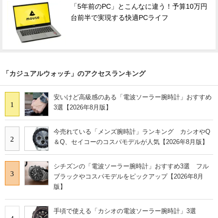
「5年前のPC」とこんなに違う！予算10万円
台前半で実現する快適PCライフ
「カジュアルウォッチ」のアクセスランキング
安いけど高級感のある「電波ソーラー腕時計」おすすめ
1
3選【2026年8月版】
今売れている「メンズ腕時計」ランキング カシオやQ
2
＆Q、セイコーのコスパモデルが人気【2026年8月版】
シチズンの「電波ソーラー腕時計」おすすめ3選 フル
3
ブラックやコスパモデルをピックアップ【2026年8月
版】
手頃で使える「カシオの電波ソーラー腕時計」3選