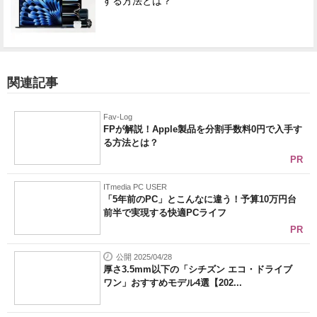
する方法とは？
関連記事
Fav-Log
FPが解説！Apple製品を分割手数料0円で入手す
る方法とは？
PR
ITmedia PC USER
「5年前のPC」とこんなに違う！予算10万円台
前半で実現する快適PCライフ
PR
公開 2025/04/28
厚さ3.5mm以下の「シチズン エコ・ドライブ
ワン」おすすめモデル4選【202...