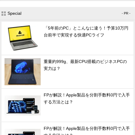
Special
- PR -
「5年前のPC」とこんなに違う！予算10万円
台前半で実現する快適PCライフ
重量約999g、最新CPU搭載のビジネスPCの
実力は？
FPが解説！Apple製品を分割手数料0円で入手
する方法とは？
FPが解説！Apple製品を分割手数料0円で入手