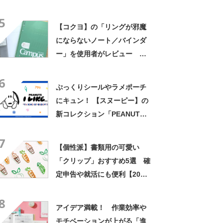
た 便利＆かわいすぎるサイ
5
ズで持っているだけでテンシ
【コクヨ】の「リングが邪魔
ョンが上がる！
にならないノート／バインダ
ー」を使用者がレビュー お
すすめの2アイテム
6
ぷっくりシールやラメポーチ
にキュン！ 【スヌーピー】の
新コレクション「PEANUTS I
LIKE…」おすすめ3選【2026
7
年7月版】
【個性派】書類用の可愛い
「クリップ」おすすめ5選 確
定申告や就活にも便利【2022
年3月版】
8
アイデア満載！ 作業効率や
モチベーションが上がる「進