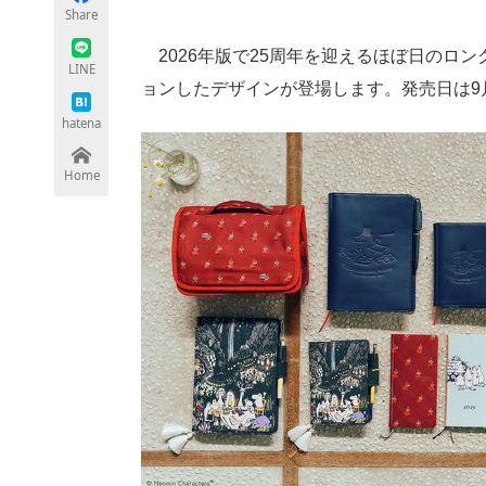
Share
2026年版で25周年を迎えるほぼ日のロ
LINE
ョンしたデザインが登場します。発売日は9
ちょっと気になるネットの話題
hatena
Home