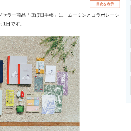
目次を表示
ングセラー商品「ほぼ日手帳」に、ムーミンとコラボレーシ
月1日です。