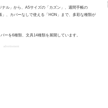
ジナル」から、A5サイズの「カズン」、週間手帳の
手帳」、カバーなしで使える「HON」まで、多彩な種類が
ーを6種類、文具14種類を展開しています。
advertisement