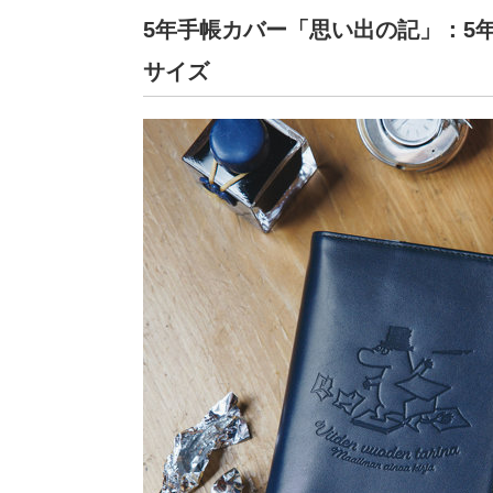
5年手帳カバー「思い出の記」：5年
サイズ