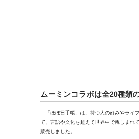
ムーミンコラボは全20種類
「ほぼ日手帳」は、持つ人の好みやライフス
て、言語や文化を超えて世界中で親しまれてい
販売しました。