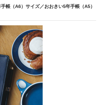
手帳（A6）サイズ／おおきい5年手帳（A5）