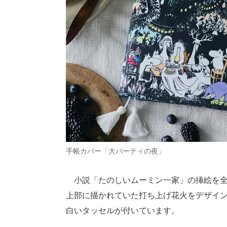
手帳カバー「大パーティの夜」
小説「たのしいムーミン一家」の挿絵を全
上部に描かれていた打ち上げ花火をデザイ
白いタッセルが付いています。