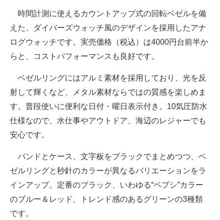
電子設計の基本と応用
時間計測に使えるカウントアップ式の回転ベゼルを備
えた、ダイバーズウォッチ風のデザインを採用したアナ
エネルギーの専門メディア
ログウォッチです。実売価格（税込）は4000円台前半か
建設×テクノロジーの最前線
らと、コストパフォーマンスも良好です。
ちょっと気になるネットの話題
ベゼルリングにはアルミ素材を採用しており、光を反
射して輝くなど、メタル素材ならではの質感を楽しめま
す。普段使いに便利な日付・曜日表示付き。10気圧防水
仕様なので、水仕事やアウトドア、海辺のレジャーでも
安心です。
バンドとケース、文字板をブラックでまとめつつ、ベ
ゼルリングと秒針のカラーが異なるバリエーションをラ
インアップ。定番のブラック、いわゆる“ペプシ”カラー
のブルー＆レッド、トレンド感のあるグリーンの3種類
です。