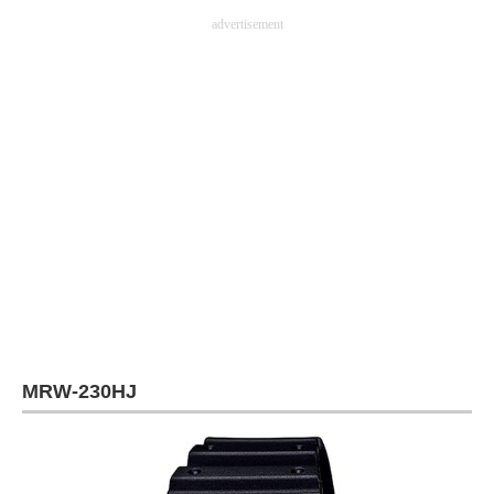
advertisement
MRW-230HJ