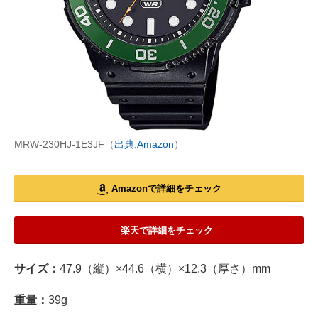
MRW-230HJ-1E3JF（
出典:Amazon
）
Amazonで詳細をチェック
楽天で詳細をチェック
サイズ：
47.9（縦）×44.6（横）×12.3（厚さ）mm
重量：
39g