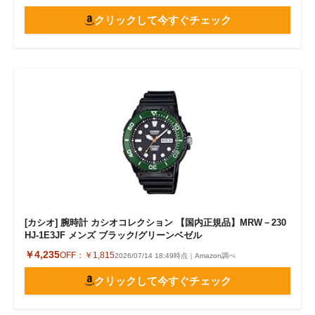
クリックして今すぐチェック
[カシオ] 腕時計 カシオコレクション 【国内正規品】MRW－230
HJ-1E3JF メンズ ブラック/グリーンベゼル
￥4,235
OFF：
￥1,815
2026/07/14 18:49時点｜Amazon調べ
クリックして今すぐチェック