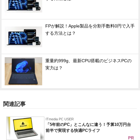
FPが解説！Apple製品を分割手数料0円で入手
する方法とは？
重量約999g、最新CPU搭載のビジネスPCの
実力は？
関連記事
ITmedia PC USER
「5年前のPC」とこんなに違う！予算10万円台
前半で実現する快適PCライフ
PR