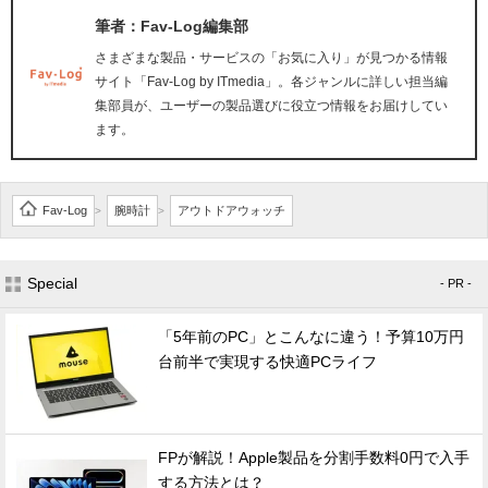
筆者：Fav-Log編集部
さまざまな製品・サービスの「お気に入り」が見つかる情報
サイト「Fav-Log by ITmedia」。各ジャンルに詳しい担当編
集部員が、ユーザーの製品選びに役立つ情報をお届けしてい
ます。
Fav-Log
腕時計
アウトドアウォッチ
>
>
Special
- PR -
「5年前のPC」とこんなに違う！予算10万円
台前半で実現する快適PCライフ
FPが解説！Apple製品を分割手数料0円で入手
する方法とは？