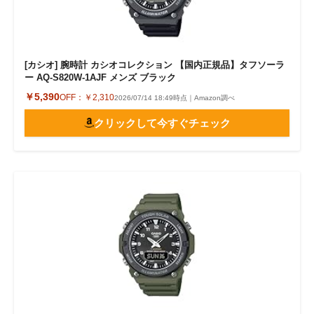
[カシオ] 腕時計 カシオコレクション 【国内正規品】タフソーラ
ー AQ-S820W-1AJF メンズ ブラック
￥5,390
OFF：
￥2,310
2026/07/14 18:49時点｜Amazon調べ
クリックして今すぐチェック