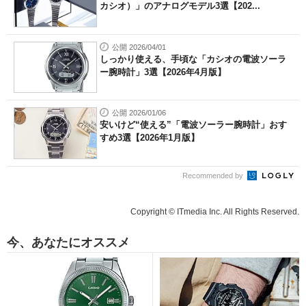
カシオ）」のアナログモデル3選【202...
公開 2026/04/01
しっかり使える、手頃な「カシオの電波ソーラ
ー腕時計」3選【2026年4月版】
公開 2026/01/06
安いけど“使える”「電波ソーラー腕時計」おす
すめ3選【2026年1月版】
Recommended by
Copyright © ITmedia Inc. All Rights Reserved.
今、あなたにオススメ