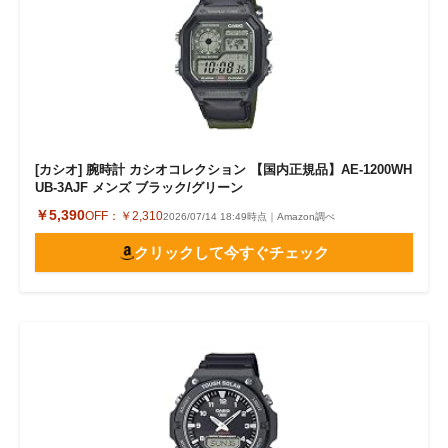
[カシオ] 腕時計 カシオコレクション 【国内正規品】AE-1200WH
UB-3AJF メンズ ブラック/グリーン
￥5,390
OFF：
￥2,310
2026/07/14 18:49時点｜Amazon調べ
クリックして今すぐチェック