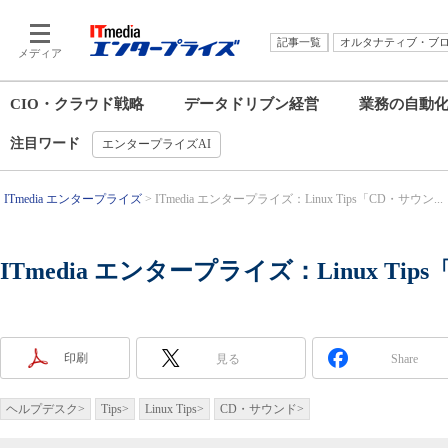
記事一覧
オルタナティブ・ブ
メディア
CIO・クラウド戦略
データドリブン経営
業務の自動
注目ワード
エンタープライズAI
ITmedia エンタープライズ
ITmedia エンタープライズ：Linux Tips「CD・サウン...
ITmedia エンタープライズ：Linux Ti
印刷
見る
Share
ヘルプデスク
>
Tips
>
Linux Tips
>
CD・サウンド
>