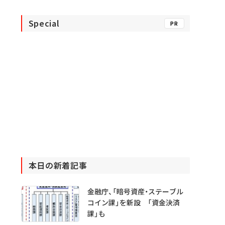
Special
PR
本日の新着記事
金融庁、「暗号資産・ステーブル
コイン課」を新設 「資金決済
課」も