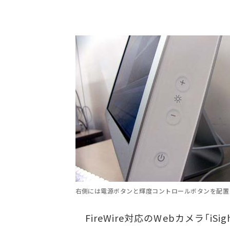
右側には電源ボタンと輝度コントロールボタンを配置
FireWire対応のWebカメラ「i