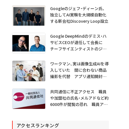
Googleのジェフ・ディーン氏、
独立してAI実験を大規模自動化
する新会社Discovery Loop設立
Google DeepMindのデミス・ハ
サビスCEOが退任して会長に
チーフサイエンティストのジェ
フ・ディーン氏は独立へ
ワークマン、実は画像生成AIを導
入していた 間に合わない商品
撮影を代替 アプリ通知開封も
1.5倍
共同通信に不正アクセス 職員
や加盟社の氏名・メルアドなど約
6000件が閲覧の恐れ 職員アカ
ウント不正利用か
アクセスランキング