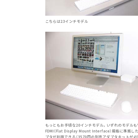
こちらは23インチモデル
もっともお手頃な20インチモデル。いずれのモデルもV
FDMI（Flat Display Mount Interface）規格に
プタが利用できる（3570円の別売アダプタキットが必