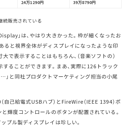
24万1290円
39万8790円
y」も継続販売されている
HD Display」は、やはり大きかった。枠が細くなったお
あると視界全体がディスプレイになったような印
寸大で表示することはもちろん、（音楽ソフトの）
表示することができます。まあ、実際に126トラック
…」と同社プロダクトマーケティング担当の小尾
給電式USBハブ）とFireWire（IEEE 1394）ポ
ンと輝度コントロールのボタンが配置されている。
アップル製ディスプレイは珍しい。