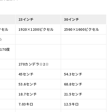
23インチ
30インチ
ピクセル
1920×1200ピクセル
2560×1600ピクセル
☆
170度
270カンデラ☆2☆
45センチ
54.3センチ
53.6センチ
68.8センチ
18.7センチ
21.5センチ
7.03キロ
12.5キロ