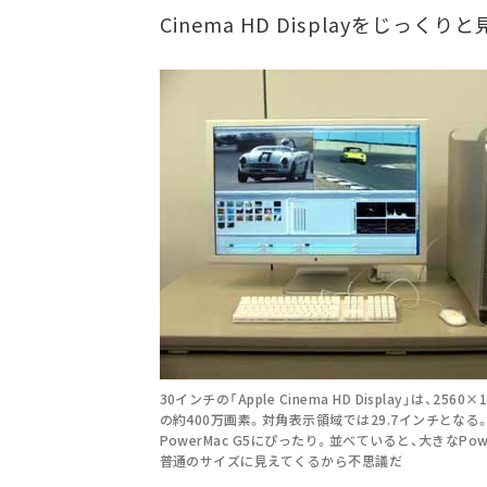
Cinema HD Displayをじっくり
30インチの「Apple Cinema HD Display」は、2560
の約400万画素。対角表示領域では29.7インチとなる
PowerMac G5にぴったり。並べていると、大きなPowe
普通のサイズに見えてくるから不思議だ