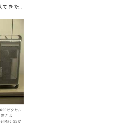
と見てきた。
×1600ピクセル
。高さは
rMac G5が