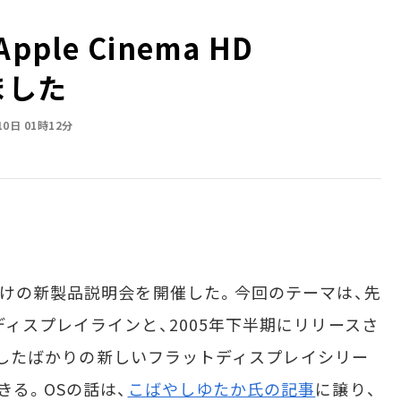
ple Cinema HD
きました
10日 01時12分
けの新製品説明会を開催した。今回のテーマは、先
ィスプレイラインと、2005年下半期にリリースさ
、発売したばかりの新しいフラットディスプレイシリー
きる。OSの話は、
こばやしゆたか氏の記事
に譲り、