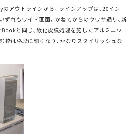
isplayのアウトラインから。ラインアップは、20イン
で、いずれもワイド画面。かねてからのウワサ通り、新
werBookと同じ、酸化皮膜処理を施したアルミニウ
む枠は格段に細くなり、かなりスタイリッシュな