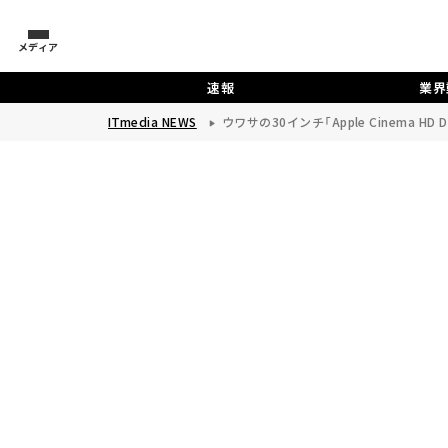
メディア
速報
業界
ITmedia NEWS
ウワサの30インチ「Apple Cinema HD 