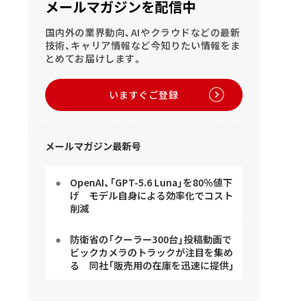
メールマガジンを配信中
国内外の業界動向、AIやクラウドなどの最新
技術、キャリア情報など今知りたい情報をま
とめてお届けします。
いますぐご登録
メールマガジン最新号
OpenAI、「GPT-5.6 Luna」を80％値下
げ モデル自身による効率化でコスト
削減
防衛省の「クーラー300台」投稿動画で
ビックカメラのトラックが注目を集め
る 同社「販売用の在庫を迅速に提供」