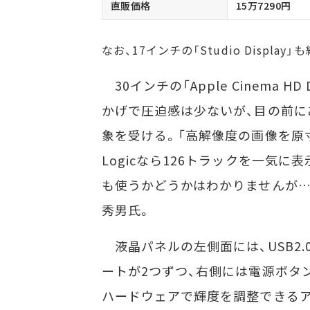
直販価格
15万7290円
なお、17インチの「Studio Displa
30インチの「Apple Cinema 
かげで圧迫感は少ないが、目の前に
象を受ける。「高解像度の画像を原
Logicなら126トラックを一気に
も使うかどうかはわかりませんが…
秀男氏。
液晶パネルの左側面には、USB2.0（自己
ートが2つずつ、右側には電源ボタ
ハードウェアで輝度を調整できる