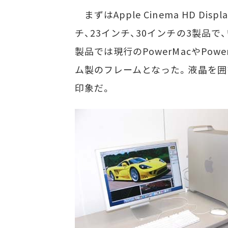
まずはApple Cinema HD D
チ、23インチ、30インチの3製品
製品では現行のPowerMacやPo
ム製のフレームとなった。液晶を囲
印象だ。