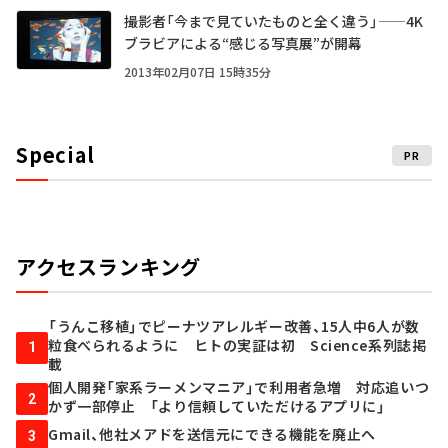
撮影者「今まで見ていたものと全く違う」——4K
ブラビアによる“感じる写真展”が開幕
2013年02月07日 15時35分
Special
PR
アクセスランキング
「うんこ移植」でピーナツアレルギー改善、15人中6人が数
粒食べられるように ヒトの実証は初 Science系列誌掲
1
載
個人開発「家系ラーメンマニア」で利用者急増 対応追いつ
2
かず一部停止 「より信頼していただけるアプリに」
Gmail、他社メアドを送信元にできる機能を廃止へ
3