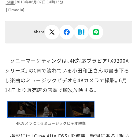
2013年06月07日 14時15分
公開
[ITmedia]
Share
ソニーマーケティングは、4K対応ブラビア「X9200A
シリーズ」のCMで流れている小田和正さんの書き下ろ
し楽曲のミュージックビデオを4Kカメラで撮影。6月
14日より販売店の店頭で順次放映する。
4Kカメラによるミュージックビデオ映像
撮影には「Cine Alta F65」を使用。歌詞にある「想い