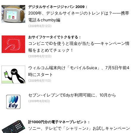
デジタルサイネージジャパン 2009：
2009年、デジタルサイネージのトレンドは？――携帯
電話＆chumby編
(2009年6月12日)
おサイフケータイでトクをする：
コンビニでiDを使うと現金が当たる──キャンペーン情
報をまとめてチェック！
(2009年6月12日)
ウィルコム端末向け「モバイルSuica」、7月5日午前4
時にスタート
(2009年6月11日)
セブン-イレブンでEdyが利用可能に、10月から
(2009年6月9日)
計1000円分の電子マネープレゼント：
ソニー、テレビで「シャリ～ン♪」お試しキャンペーン