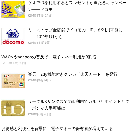
ゲオでiDを利用するとプレゼントが当たるキャンペー
ン――ドコモ
(2010年11月24日)
ミニストップ全店舗でドコモの「iD」が利用可能に
――2011年1月から
(2010年11月6日)
WAONやnanacoの普及で、電子マネー利用が3割増
(2010年10月29日)
楽天、Edy機能付きクレカ「楽天カード」を発行
(2010年9月14日)
サークルKサンクスでのiD利用でカルワザポイントとク
ーポンが入手可能に
(2010年8月26日)
お得感と利便性を背景に、電子マネーの保有者が増えている