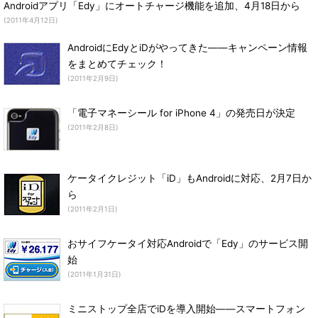
Androidアプリ「Edy」にオートチャージ機能を追加、4月18日から
(2011年4月12日)
AndroidにEdyとiDがやってきた――キャンペーン情報
をまとめてチェック！
(2011年2月9日)
「電子マネーシール for iPhone 4」の発売日が決定
(2011年2月8日)
ケータイクレジット「iD」もAndroidに対応、2月7日か
ら
(2011年2月1日)
おサイフケータイ対応Androidで「Edy」のサービス開
始
(2011年1月31日)
ミニストップ全店でiDを導入開始――スマートフォン