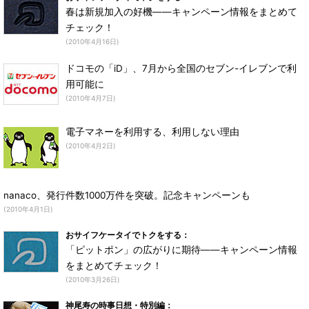
春は新規加入の好機――キャンペーン情報をまとめて
チェック！
(2010年4月16日)
ドコモの「iD」、7月から全国のセブン-イレブンで利
用可能に
(2010年4月7日)
電子マネーを利用する、利用しない理由
(2010年4月2日)
nanaco、発行件数1000万件を突破。記念キャンペーンも
(2010年4月1日)
おサイフケータイでトクをする：
「ピットポン」の広がりに期待――キャンペーン情報
をまとめてチェック！
(2010年3月26日)
神尾寿の時事日想・特別編：