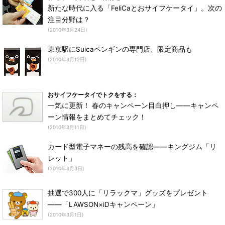
新たな時代に入る「FeliCaとおサイフケータイ」。次の
注目分野は？
(2010年3月24日)
東京駅にSuicaペンギンの専門店、限定商品も
(2010年3月12日)
おサイフケータイでトクをする：
一気に更新！ 春のキャンペーン目白押し――キャンペ
ーン情報をまとめてチェック！
(2010年3月11日)
カード型電子マネーの残高を確認――キングジム「リ
レット」
(2010年3月3日)
抽選で300人に「リラックマ」グッズをプレゼント
――「LAWSON×iDキャンペーン」
(2010年3月1日)