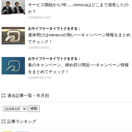
サービス開始から1年……nimocaはどこまで成長したの
か？
(2009年5月13日)
おサイフケータイでトクをする：
連休明けはnanacoが熱い──キャンペーン情報をまとめ
てチェック！
(2009年5月8日)
おサイフケータイでトクをする：
春のキャンペーン、締め切り間近──キャンペーン情報
をまとめてチェック！
(2009年4月27日)
過去記事一覧 - 年月別
移動
記事ランキング