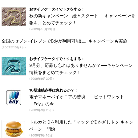
おサイフケータイでトクをする：
秋の新キャンペーン、続々スタート──キャンペーン情
報をまとめてチェック！
(2009年10月13日)
全国のセブン-イレブンでEdyが利用可能に。キャンペーンも実施
(2009年10月7日)
おサイフケータイでトクをする：
9月分、応募し忘れはありませんか？──キャンペーン
情報をまとめてチェック！
(2009年9月30日)
10期連続赤字は免れるか？：
電子マネーパイオニアの苦境――ビットワレット
「Edy」の今
(2009年9月25日)
トルカとiDを利用した「マックでiDかざしトク キャン
ペーン」開始
(2009年9月16日)