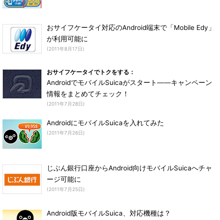
おサイフケータイ対応のAndroid端末で「Mobile Edy」
が利用可能に
(2011年8月17日)
おサイフケータイでトクをする：
AndroidでモバイルSuicaがスタート――キャンペーン
情報をまとめてチェック！
(2011年7月28日)
AndroidにモバイルSuicaを入れてみた
(2011年7月26日)
じぶん銀行口座からAndroid向けモバイルSuicaへチャ
ージ可能に
(2011年7月25日)
Android版モバイルSuica、対応機種は？