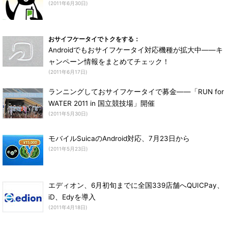
(2011年6月30日)
おサイフケータイでトクをする：
Androidでもおサイフケータイ対応機種が拡大中――キ
ャンペーン情報をまとめてチェック！
(2011年6月17日)
ランニングしておサイフケータイで募金――「RUN for
WATER 2011 in 国立競技場」開催
(2011年5月30日)
モバイルSuicaのAndroid対応、7月23日から
(2011年5月23日)
エディオン、6月初旬までに全国339店舗へQUICPay、
iD、Edyを導入
(2011年4月18日)