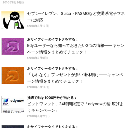
(2010年8月26日)
セブン-イレブン、Suica・PASMOなど交通系電子マネ
ーに対応
(2010年8月17日)
おサイフケータイでトクをする：
Edyユーザーなら知っておきたい2つの情報――キャン
ペーン情報をまとめてチェック！
(2010年7月9日)
おサイフケータイでトクをする：
「もれなく」プレゼントが多い連休明け――キャンペ
ーン情報をまとめてチェック！
(2010年5月14日)
抽選でEdy 1000円分が当たる：
ビットワレット、24時間限定で「edynowの輪 広げよ
うキャンペーン」
(2010年4月22日)
おサイフケータイでトクをする：