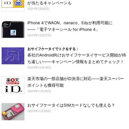
が当たるキャンペーンも
(2011年1月20日)
iPhone 4でWAON、nanaco、Edyが利用可能に
――「電子マネーシール for iPhone 4」
(2010年12月27日)
おサイフケータイでトクをする：
各社のAndroid向けおサイフケータイサービス開始が待
ち遠しい――キャンペーン情報をまとめてチェック！
(2010年12月14日)
楽天市場の一部店舗がiD決済に対応――楽天スーパー
ポイントも獲得可能
(2010年11月29日)
おサイフケータイはSIMカードなしでも使える？
(2010年11月25日)