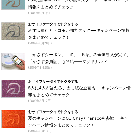
Edyの新キャンペーンが続々スタート──キャンペーン
情報をまとめてチェック！
(2009年9月1日)
おサイフケータイでトクをする：
みずほ銀行とドコモが強力タッグ──キャンペーン情報
をまとめてチェック！
(2009年8月26日)
「かざすクーポン」「iD」「Edy」の全国導入が完了、
「かざす会員証」も開始――マクドナルド
(2009年8月20日)
おサイフケータイでトクをする：
5人に4人が当たる、太っ腹な企画も──キャンペーン情
報をまとめてチェック！
(2009年8月17日)
おサイフケータイでトクをする：
夏のキャンペーンにQUICPayとnanacoも参戦──キャ
ンペーン情報をまとめてチェック！
(2009年8月10日)