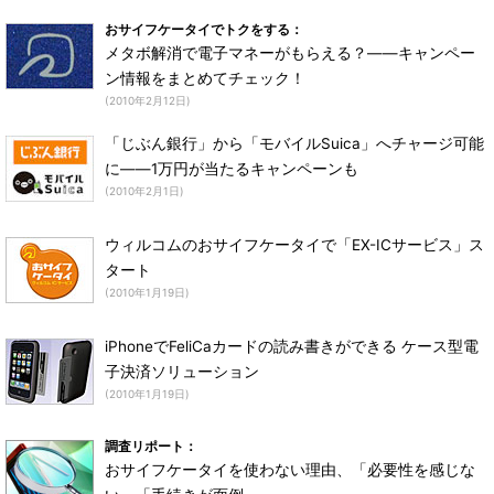
おサイフケータイでトクをする：
メタボ解消で電子マネーがもらえる？――キャンペー
ン情報をまとめてチェック！
(2010年2月12日)
「じぶん銀行」から「モバイルSuica」へチャージ可能
に――1万円が当たるキャンペーンも
(2010年2月1日)
ウィルコムのおサイフケータイで「EX-ICサービス」ス
タート
(2010年1月19日)
iPhoneでFeliCaカードの読み書きができる ケース型電
子決済ソリューション
(2010年1月19日)
調査リポート：
おサイフケータイを使わない理由、「必要性を感じな