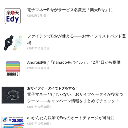
電子マネーEdyがサービス名変更「楽天Edy」に
(2012年2月1日)
ファイテンでEdyが使える――おサイフリストバンド登
場
(2011年12月12日)
Android向け「nanacoモバイル」、12月1日から提供
(2011年12月2日)
おサイフケータイでトクをする：
電子マネーだけじゃない、おサイフケータイが役立つ
シーン――キャンペーン情報をまとめてチェック！
(2011年10月28日)
auかんたん決済でEdyのオートチャージが可能に
(2011年10月26日)