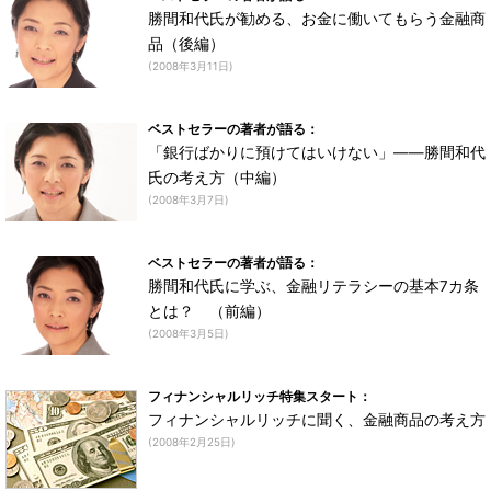
勝間和代氏が勧める、お金に働いてもらう金融商
品（後編）
(2008年3月11日)
ベストセラーの著者が語る：
「銀行ばかりに預けてはいけない」――勝間和代
氏の考え方（中編）
(2008年3月7日)
ベストセラーの著者が語る：
勝間和代氏に学ぶ、金融リテラシーの基本7カ条
とは？ （前編）
(2008年3月5日)
フィナンシャルリッチ特集スタート：
フィナンシャルリッチに聞く、金融商品の考え方
(2008年2月25日)