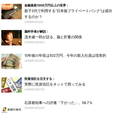
金融資産1000万円以上の世界：
親子3代で利用する“日本版プライベートバンク”は成功
するのか？
(2008年4月3日)
脳科学者が解説：
茂木健一郎が語る、脳と貯蓄の関係
(2008年3月28日)
10年後の年収は502万円、今年の新入社員は現実的
(2008年3月28日)
投資信託を注文する：
実際に投資信託をネットで買ってみる
(2008年3月27日)
石原都知事への評価「下がった」、58.7％
(2008年3月24日)