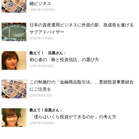
融ビジネス
(2007年12月10日)
日本の資産運用ビジネスに外資の影、急成長を遂げる
サブアドバイザー
(2007年11月8日)
教えて！ 目黒さん：
初心者の「株と投資信託」の選び方
(2007年8月20日)
この秋施行の「金融商品取引法」、悪徳投資事業組合
にご注意を
(2007年8月2日)
教えて！目黒さん：
「僕らはいくら投資ができるのか」の考え方
(2007年7月20日)