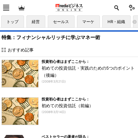
トップ
経営
セールス
マーケ
HR・組織
特集：フィナンシャルリッチに学ぶマネー術
おすすめ記事
投資初心者はまずここから：
初めての投資信託・実践のための5つのポイント
（後編）
(2008年3月21日)
投資初心者はまずここから：
初めての投資信託（前編）
(2008年3月14日)
ベストセラーの著者が語る：