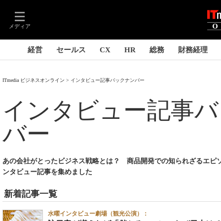
メディア
経営
セールス
CX
HR
総務
財務経理
ITmedia ビジネスオンライン
インタビュー記事バックナンバー
インタビュー記事バ
バー
あの会社がとったビジネス戦略とは？ 商品開発での知られざるエピ
ンタビュー記事を集めました
新着記事一覧
水曜インタビュー劇場（観光公演）：