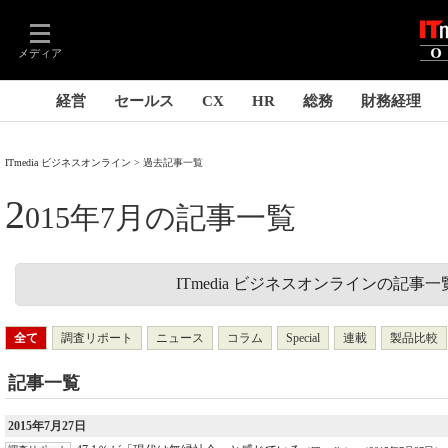
メディア
経営
セールス
CX
HR
総務
財務経理
ITmedia ビジネスオンライン
過去記事一覧
2
015年7月の記事一覧
ITmedia ビジネスオンラインの記事一
全て
調査リポート
ニュース
コラム
Special
連載
製品比較
記事一覧
2015年7月27日