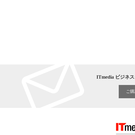
ITmedia ビ
ご購