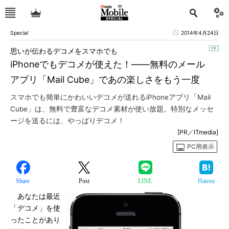
Special
2014年4月24日
思いが伝わるデコメをスマホでも
iPhoneでもデコメが使えた！――無料のメール
アプリ「Mail Cube」であの楽しさをもう一度
スマホでも簡単にかわいいデコメが送れるiPhoneアプリ「Mail
Cube」は、無料で豊富なデコメ素材が使い放題。特別なメッセ
ージを送るには、やっぱりデコメ！
[PR／ITmedia]
PC用表示
Share
Post
LINE
Hatena
あなたは最近
「デコメ」を使
ったことがあり