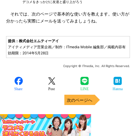
デコメをきっかけに友達と盛り上がろう
それでは、次のページで基本的な使い方を教えます。使い方が
分かったら実際にメールを送ってみましょうね。
提供：株式会社エムティーアイ
アイティメディア営業企画／制作：ITmedia Mobile 編集部／掲載内容有
効期限：2014年5月28日
Copyright © ITmedia, Inc. All Rights Reserved.
Share
Post
LINE
Hatena
次のページへ