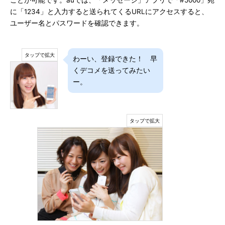
ことが可能です。auでは、「メッセージ」アプリで「#5000」宛
に「1234」と入力すると送られてくるURLにアクセスすると、
ユーザー名とパスワードを確認できます。
わーい、登録できた！ 早
くデコメを送ってみたい
ー。