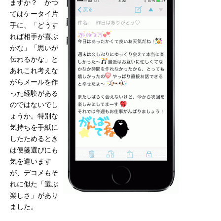
ますか？ かつ
てはケータイ片
手に、「どうす
れば相手が喜ぶ
かな」「思いが
伝わるかな」と
あれこれ考えな
がらメールを作
った経験がある
のではないでし
ょうか。特別な
気持ちを手紙に
したためるとき
は便箋選びにも
気を遣います
が、デコメもそ
れに似た「選ぶ
楽しさ」があり
ました。