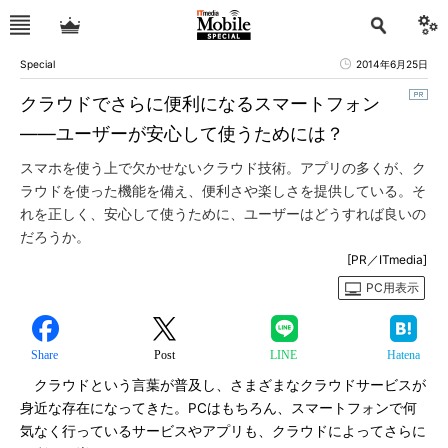
Special
2014年6月25日
クラウドでさらに便利になるスマートフォン
――ユーザーが安心して使うためには？
スマホを使う上で欠かせないクラウド技術。アプリの多くが、ク
ラウドを使った機能を備え、便利さや楽しさを提供している。そ
れを正しく、安心して使うために、ユーザーはどうすれば良いの
だろうか。
[PR／ITmedia]
PC用表示
Share
Post
LINE
Hatena
クラウドという言葉が普及し、さまざまなクラウドサービスが
身近な存在になってきた。PCはもちろん、スマートフォンで何
気なく行っているサービスやアプリも、クラウドによってさらに