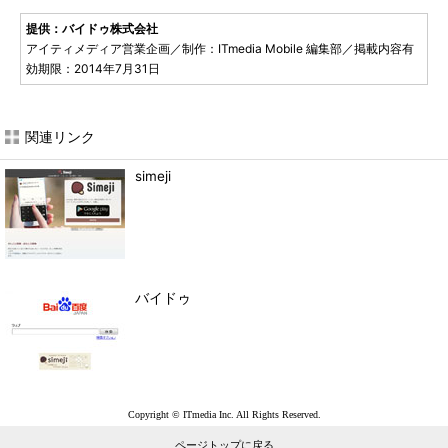
提供：バイドゥ株式会社
アイティメディア営業企画／制作：ITmedia Mobile 編集部／掲載内容有
効期限：2014年7月31日
関連リンク
simeji
バイドゥ
Copyright © ITmedia Inc. All Rights Reserved.
ページトップに戻る