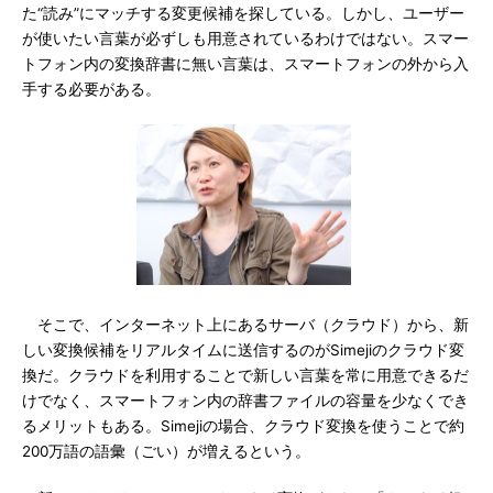
た“読み”にマッチする変更候補を探している。しかし、ユーザー
が使いたい言葉が必ずしも用意されているわけではない。スマー
トフォン内の変換辞書に無い言葉は、スマートフォンの外から入
手する必要がある。
そこで、インターネット上にあるサーバ（クラウド）から、新
しい変換候補をリアルタイムに送信するのがSimejiのクラウド変
換だ。クラウドを利用することで新しい言葉を常に用意できるだ
けでなく、スマートフォン内の辞書ファイルの容量を少なくでき
るメリットもある。Simejiの場合、クラウド変換を使うことで約
200万語の語彙（ごい）が増えるという。