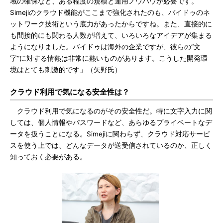
域の確保など、ある程度の規模と運用ノウハウが必要です。
Simejiのクラウド機能がここまで強化されたのも、バイドゥのネ
ットワーク技術という底力があったからですね。また、直接的に
も間接的にも関わる人数が増えて、いろいろなアイデアが集まる
ようになりました。バイドゥは海外の企業ですが、彼らの“文
字”に対する情熱は非常に熱いものがあります。こうした開発環
境はとても刺激的です」（矢野氏）
クラウド利用で気になる安全性は？
クラウド利用で気になるのがその安全性だ。特に文字入力に関
しては、個人情報やパスワードなど、あらゆるプライベートなデ
ータを扱うことになる。Simejiに関わらず、クラウド対応サービ
スを使う上では、どんなデータが送受信されているのか、正しく
知っておく必要がある。