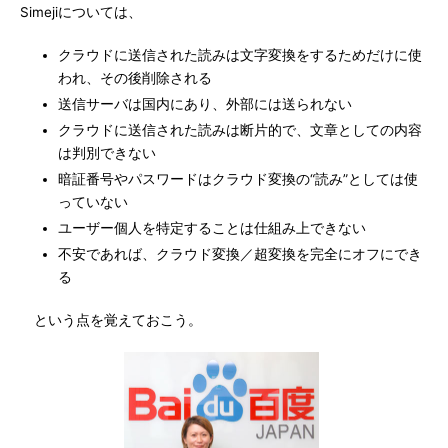
Simejiについては、
クラウドに送信された読みは文字変換をするためだけに使
われ、その後削除される
送信サーバは国内にあり、外部には送られない
クラウドに送信された読みは断片的で、文章としての内容
は判別できない
暗証番号やパスワードはクラウド変換の“読み”としては使
っていない
ユーザー個人を特定することは仕組み上できない
不安であれば、クラウド変換／超変換を完全にオフにでき
る
という点を覚えておこう。