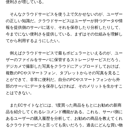
便利さが増している。
そんなクラウドサービスを使う上で欠かせないのが、ユーザー
の正しい知識だ。クラウドサービスはユーザーが持つデータや情
報を提供側のサーバに送り、それを保存したり分析したりして、
今までにない便利さを提供している。まずはその仕組みを理解し
てから利用するようにしたい。
例えばクラウドサービスで最もポピュラーといえるのが、ユー
ザーのファイルをサーバに保管するストレージサービスだろう。
デジカメで撮影した写真をクラウドにアップロードしておけば、
複数のPCやスマートフォン、タブレットからその写真を見るこ
とができて、非常に便利だ。自分のPCやスマートフォンから外
部のサーバにデータを保存しなければ、そのメリットを生かすこ
とはできない。
またECサイトなどには、1度買った商品をもとにお勧めの新商
品を紹介してくれるレコメンド機能がある。これも、サーバ側に
あるユーザーの購入履歴を分析して、お勧めの商品を教えてくれ
るクラウドサービスと言っても良いだろう。過去にどんな買い物