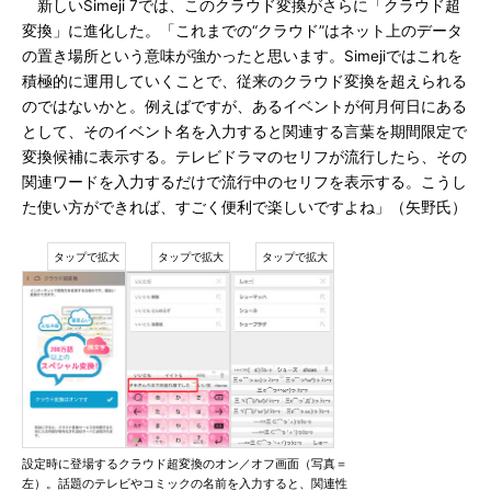
新しいSimeji 7では、このクラウド変換がさらに「クラウド超
変換」に進化した。「これまでの“クラウド”はネット上のデータ
の置き場所という意味が強かったと思います。Simejiではこれを
積極的に運用していくことで、従来のクラウド変換を超えられる
のではないかと。例えばですが、あるイベントが何月何日にある
として、そのイベント名を入力すると関連する言葉を期間限定で
変換候補に表示する。テレビドラマのセリフが流行したら、その
関連ワードを入力するだけで流行中のセリフを表示する。こうし
た使い方ができれば、すごく便利で楽しいですよね」（矢野氏）
設定時に登場するクラウド超変換のオン／オフ画面（写真＝
左）。話題のテレビやコミックの名前を入力すると、関連性