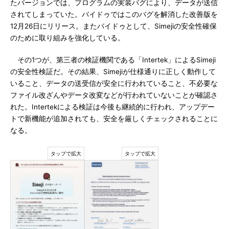
たバージョンでは、プログラムの実装バグにより、データが送信
されてしまっていた。バイドゥではこのバグを解消した改善版を
12月26日にリリース。またバイドゥとして、Simejiの安全性確保
のために取り組みを強化している。
その1つが、第三者の検証機関である「Intertek」によるSimeji
の安全性検証だ。その結果、Simejiが仕様通りに正しく動作して
いること、データの送受信が安全に行われていること、不必要な
ファイル改ざんやデータ改変などが行われていないことが確認さ
れた。Intertekによる検証は今後も継続的に行われ、アップデー
トで新機能が追加されても、安全を厳しくチェックされることに
なる。