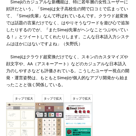
Simejiのカジュアルな新機能は、特に若年層の女性ユーザーに
好評だという。「Simejiは女子高校生の間で口コミで広まってい
て、『Simeji先輩』なんて呼ばれているんです。クラウド超変換
では話題の言葉だけでなく、はやりそうなワードを遊び心で追加
したりするのでが、『またSimeji先輩がヘンなことつぶやいてい
る！』とツイートしてくれたりします。こんな日本語入力システ
ムはほかにはないですよね」（矢野氏）
Simejiはクラウド超変換だけでなく、スキンのカスタマイズや
顔文字や、AA（アスキーアート）などのカジュアルな日本語入
力のしやすさなども評価されている。こうしたユーザー視点の開
発・運営姿勢は、もともとSimejiが個人的なアプリ開発から始ま
ったことと強く関係している。