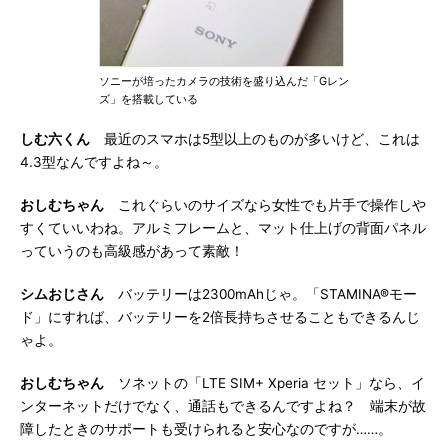
ソニーが培ったカメラの技術を盛り込んだ「Gレン
ズ」を搭載している
しむ六くん
最近のスマホは5型以上のものが多いけど、これは
4.3型なんですよね～。
おしむちゃん
これぐらいのサイズなら女性でも片手で操作しや
すくていいわね。アルミフレームと、マット仕上げの背面パネル
っていうのも高級感があって素敵！
シムおじさん
バッテリーは2300mAhじゃ。「STAMINA®モー
ド」にすれば、バッテリーを2倍長持ちさせることもできるんじ
ゃよ。
おしむちゃん
ソネットの「LTE SIM+ Xperia セット」なら、イ
ンターネットだけでなく、通話もできるんですよね？ 端末が故
障したときのサポートも受けられると安心なのですが……。