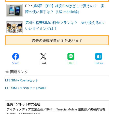
PR：
第5回 【PR】格安SIMはどこで買うの？ 実
際の使い勝手は？（UQ mobile編）
第4回 格安SIMの料金プランは？ 乗り換えるのに
いいタイミングは？
過去の連載記事が 3 件あります
Share
Post
LINE
Hatena
関連リンク
LTE SIM＋Xperiaセット
LTE SIM＋スマホセット2480
提供：ソネット株式会社
アイティメディア営業企画／制作：ITmedia Mobile 編集部／掲載内容有