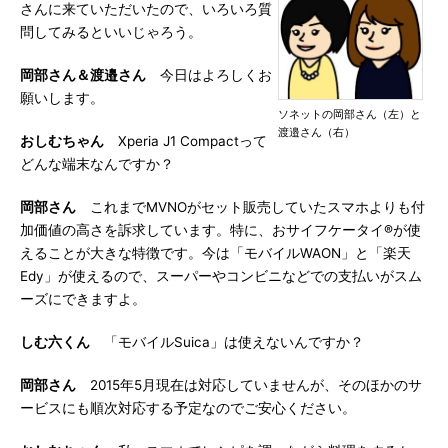
さんに来ていただいたので、いろいろ質
問してみるといいじゃろう。
岡部さん＆渡邉さん
今日はよろしくお
願いします。
ソネットの岡部さん（左）と
渡邉さん（右）
おしむちゃん
Xperia J1 Compactって
どんな端末なんですか？
岡部さん
これまでMVNOがセット販売していたスマホよりも付
加価値の高さを訴求しています。特に、おサイフケータイ®が使
えることが大きな特徴です。今は「モバイルWAON」と「楽天
Edy」が使えるので、スーパーやコンビニなどでの支払いがスム
ーズにできますよ。
しむ六くん
「モバイルSuica」は使えないんですか？
岡部さん
2015年5月現在は対応していませんが、そのほかのサ
ービスにも順次対応する予定なのでご安心ください。