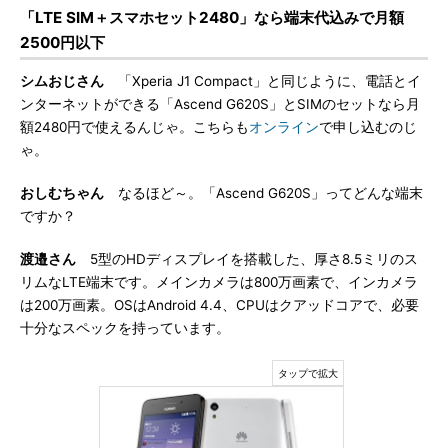
「LTE SIM＋スマホセット2480」なら端末代込みで月額
2500円以下
シムおじさん
「Xperia J1 Compact」と同じように、電話とイ
ンターネットができる「Ascend G620S」とSIMのセットなら月
額2480円で使えるんじゃ。こちらも
オンライン
で申し込むのじ
ゃ。
おしむちゃん
なるほど～。「Ascend G620S」ってどんな端末
ですか？
渡邉さん
5型のHDディスプレイを搭載した、厚さ8.5ミリのス
リムなLTE端末です。メインカメラは800万画素で、インカメラ
は200万画素。OSはAndroid 4.4、CPUはクアッドコアで、必要
十分なスペックを持っています。