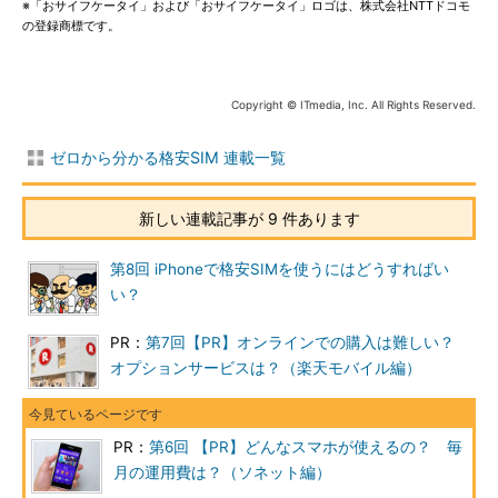
※「おサイフケータイ」および「おサイフケータイ」ロゴは、株式会社NTTドコモ
の登録商標です。
Copyright © ITmedia, Inc. All Rights Reserved.
ゼロから分かる格安SIM 連載一覧
新しい連載記事が 9 件あります
第8回 iPhoneで格安SIMを使うにはどうすればい
い？
PR：
第7回【PR】オンラインでの購入は難しい？
オプションサービスは？（楽天モバイル編）
PR：
第6回 【PR】どんなスマホが使えるの？ 毎
月の運用費は？（ソネット編）