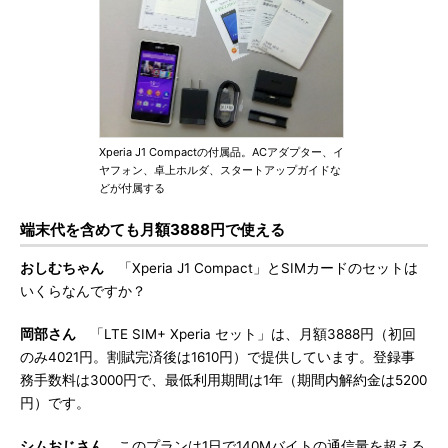
Xperia J1 Compactの付属品。ACアダプター、イ
ヤフォン、卓上ホルダ、スタートアップガイドな
どが付属する
端末代を含めても月額3888円で使える
おしむちゃん
「Xperia J1 Compact」とSIMカードのセットは
いくらなんですか？
岡部さん
「LTE SIM+ Xperia セット」は、月額3888円（初回
のみ4021円。割賦完済後は1610円）で提供しています。登録事
務手数料は3000円で、最低利用期間は1年（期間内解約金は5200
円）です。
シムおじさん
このプランは1日で140Mバイトの通信量を超える