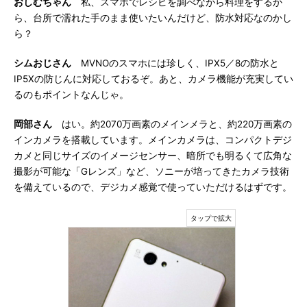
おしむちゃん
私、スマホでレシピを調べながら料理をするか
ら、台所で濡れた手のまま使いたいんだけど、防水対応なのかし
ら？
シムおじさん
MVNOのスマホには珍しく、IPX5／8の防水と
IP5Xの防じんに対応しておるぞ。あと、カメラ機能が充実してい
るのもポイントなんじゃ。
岡部さん
はい。約2070万画素のメインメラと、約220万画素の
インカメラを搭載しています。メインカメラは、コンパクトデジ
カメと同じサイズのイメージセンサー、暗所でも明るくて広角な
撮影が可能な「Gレンズ」など、ソニーが培ってきたカメラ技術
を備えているので、デジカメ感覚で使っていただけるはずです。