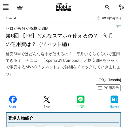
Special
2015年5月18日
ゼロから分かる格安SIM
第6回 【PR】どんなスマホが使えるの？ 毎月
の運用費は？（ソネット編）
格安SIMではどんな端末が使えるの？ 毎月いくらぐらいで運用
できる？ 今回は、「Xperia J1 Compact」と格安SIMをセット
で販売するMVNO「ソネット」で詳細をチェックしていきましょ
う。
[PR／ITmedia]
PC用表示
Share
Post
LINE
Hatena
登場人物紹介