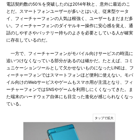
電話契約数の50％を突破したのは2014年秋と、意外に最近のこ
とだ。スマートフォンユーザーが多いとはいえ、従来型ケータ
イ、フィーチャーフォンの人気は根強く、ユーザーもまだまだ多
い。フィーチャーフォンのダイヤルキー操作に安心感を覚え、通
話のしやすさやバッテリー持ちのよさを必要としている人が確実
に存在しているのだ。
一方で、フィーチャーフォンがモバイル向けサービスの時流に
追いつけなくなっている部分があるのは確かだ。たとえば、コミ
ュニケーションツールとして欠かせないものになったLINEは、フ
ィーチャーフォンではスマートフォンほど便利に使えない。モバ
イル向けのWebサービスやゲームもスマホ用が主流となり、フィ
ーチャーフォンではSNSやゲームを利用しにくくなってきた。ま
た端末のハードウェア自体にも目立った進化が感じられなくなっ
ている。