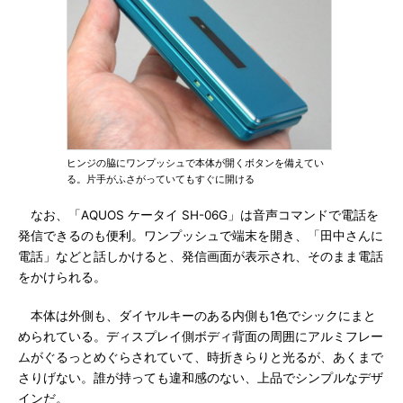
ヒンジの脇にワンプッシュで本体が開くボタンを備えてい
る。片手がふさがっていてもすぐに開ける
なお、「AQUOS ケータイ SH-06G」は音声コマンドで電話を
発信できるのも便利。ワンプッシュで端末を開き、「田中さんに
電話」などと話しかけると、発信画面が表示され、そのまま電話
をかけられる。
本体は外側も、ダイヤルキーのある内側も1色でシックにまと
められている。ディスプレイ側ボディ背面の周囲にアルミフレー
ムがぐるっとめぐらされていて、時折きらりと光るが、あくまで
さりげない。誰が持っても違和感のない、上品でシンプルなデザ
インだ。