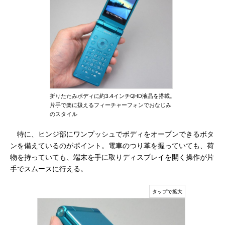
折りたたみボディに約3.4インチQHD液晶を搭載。
片手で楽に扱えるフィーチャーフォンでおなじみ
のスタイル
特に、ヒンジ部にワンプッシュでボディをオープンできるボタ
ンを備えているのがポイント。電車のつり革を握っていても、荷
物を持っていても、端末を手に取りディスプレイを開く操作が片
手でスムースに行える。