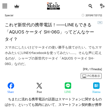
Special
2015年7月17日
これぞ新世代の携帯電話！――LINEもできる
「AQUOS ケータイ SH-06G」ってどんなケー
タイ？
スマホにしたいけどケータイの使い勝手も捨てがたい。でもスマ
ホみたいにLINEやfacebookを使ってみたい……。そんな声に応え
るのが、シャープの新世代ケータイ「AQUOS ケータイ SH-
06G」なのだ。
[PR／ITmedia]
PC用表示
Share
Post
LINE
Hatena
ちまたに流れる携帯電話の話題はスマートフォンに関するもの
ばかり。といっても国内において、スマートフォン契約数が携帯