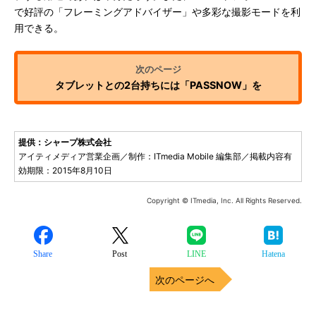
で好評の「フレーミングアドバイザー」や多彩な撮影モードを利
用できる。
タブレットとの2台持ちには「PASSNOW」を
提供：シャープ株式会社
アイティメディア営業企画／制作：ITmedia Mobile 編集部／掲載内容有
効期限：2015年8月10日
Copyright © ITmedia, Inc. All Rights Reserved.
Share
Post
LINE
Hatena
次のページへ