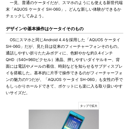
一見、普通のケータイだが、スマホのようにも使える新世代端
末「AQUOS ケータイ SH-06G」。どんな新しい体験ができるか
チェックしてみよう。
デザインや基本操作はケータイそのもの
OSにスマホと同じAndroid 4.4を採用した「AQUOS ケータイ
SH-06G」だが、見た目は従来のフィーチャーフォンそのもの。
通話しやすい折りたたみボディに、色鮮やかな約3.4インチ
QHD（540×960ピクセル）液晶、押しやすいダイヤルキー、背
面には電話やメールの着信、時刻などを知らせるサブディスプレ
イを搭載した。基本的に片手で操作できるのがフィーチャーフォ
ンの魅力の1つだが、「AQUOS ケータイ SH-06G」も女性の手で
もしっかりホールドできて、ポケットにも楽に入る取り扱いやす
いサイズだ。