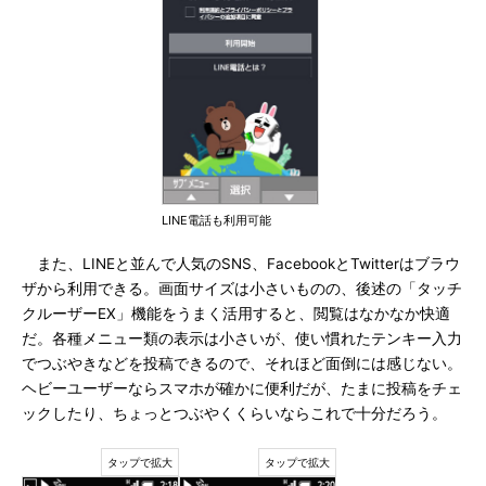
LINE電話も利用可能
また、LINEと並んで人気のSNS、FacebookとTwitterはブラウ
ザから利用できる。画面サイズは小さいものの、後述の「タッチ
クルーザーEX」機能をうまく活用すると、閲覧はなかなか快適
だ。各種メニュー類の表示は小さいが、使い慣れたテンキー入力
でつぶやきなどを投稿できるので、それほど面倒には感じない。
ヘビーユーザーならスマホが確かに便利だが、たまに投稿をチェ
ックしたり、ちょっとつぶやくくらいならこれで十分だろう。