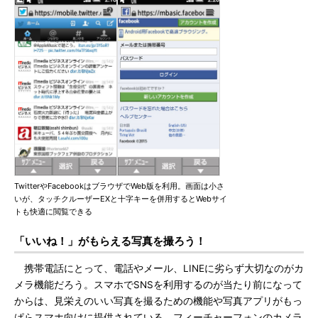
TwitterやFacebookはブラウザでWeb版を利用。画面は小さ
いが、タッチクルーザーEXと十字キーを併用するとWebサイ
トも快適に閲覧できる
「いいね！」がもらえる写真を撮ろう！
携帯電話にとって、電話やメール、LINEに劣らず大切なのがカ
メラ機能だろう。スマホでSNSを利用するのが当たり前になって
からは、見栄えのいい写真を撮るための機能や写真アプリがもっ
ぱらスマホ向けに提供されている。フィーチャーフォンのカメラ