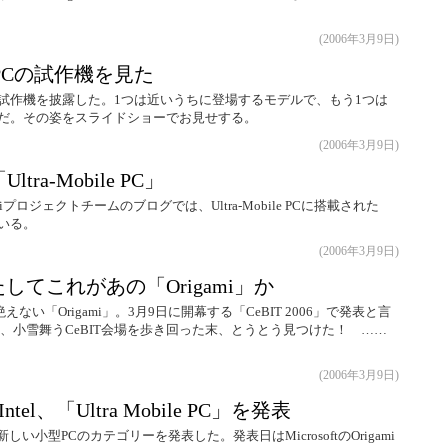
(2006年3月9日)
PCの試作機を見た
MPCの試作機を披露した。1つは近いうちに登場するモデルで、もう1つは
のだ。その姿をスライドショーでお見せする。
(2006年3月9日)
ra-Mobile PC」
gamiプロジェクトチームのブログでは、Ultra-Mobile PCに搭載された
ている。
(2006年3月9日)
してこれがあの「Origami」か
い「Origami」。3月9日に開幕する「CeBIT 2006」で発表と言
、小雪舞うCeBIT会場を歩き回った末、とうとう見つけた！ ……
(2006年3月9日)
tel、「Ultra Mobile PC」を発表
PCという新しい小型PCのカテゴリーを発表した。発表日はMicrosoftのOrigami