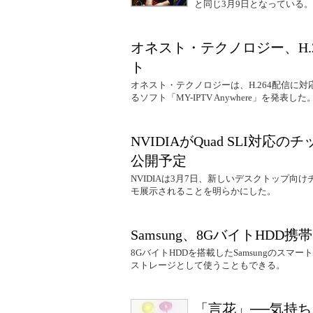
と同じ3月9日となっている。
オネスト・テクノロジー、H.
ト
オネスト・テクノロジーは、H.264配信に
るソフト「MY-IPTV Anywhere」を発表
NVIDIAがQuad SLI対応の
公開予定
NVIDIAは3月7日、新しいデスクトップ向けチ
モ展示されることを明らかにした。
Samsung、8GバイトHDD携
8GバイトHDDを搭載したSamsungのスマ
ストレージとして使うこともできる。
「言花」──気持