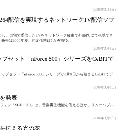
(2006年3月8日)
264配信を実現するネットワークTV配信ソフ
対応し、自宅で受信したTVをネットワーク経由で外部PCにて視聴でき
した。発売は2006年夏、想定価格は1万円前後。
(2006年3月8日)
チップセット「nForce 500」シリーズをCeBITで
ップセット「nForce 500」シリーズが3月9日から始まるCeBITでデ
(2006年3月8日)
帯を発表
ートフォン「SGH-i310」は、音楽再生機能を備えるほか、リムーバブル
(2006年3月6日)
ちを伝える光の花