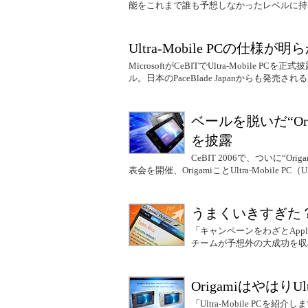
能をこれまで誰も予想しなかったレベルに持
Ultra-Mobile PCの仕
MicrosoftがCeBITでUltra-Mobile 
ル。日本のPaceBlade Japanからも発売さ
ベールを脱いだ“Origa
を披露
CeBIT 2006で、ついに“Or
表会を開催、OrigamiことUltra-Mobile
うまくいきすぎた？
「キャンペーンをわざとApp
チームが予想外の大成功を収
OrigamiはやはりUlt
「Ultra-Mobile PC