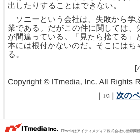
出したりすることはできない。
ソニーという会社は、失敗から学
業である。だがこの件に関しては、
が間違っている。「見たら捨てる」
本には根付かないのだ。そこにはち
る。
[
Copyright © ITmedia, Inc. All Rights 
前のページ
|
|
次の
1/3
ITmediaはアイティメディア株式会社の登録商