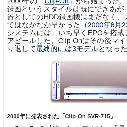
2000年の「
Clip-On
」から始まった。
録画というスタイルは既にできあが
器としてのHDD録画機はまだなく、
てはなかなか早かった（
2000年6月
システムには、いち早くEPGを搭載
アピールした。Clip-Onはその後
り返して
最終的には3モデル
となっ
2000年に発表された「Clip-On SVR-715」