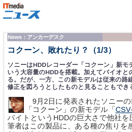
News：アンカーデスク
コクーン、敗れたり？（1/3）
ソニーはHDDレコーダー「コクーン」新モデ
いう大容量のHDDを搭載。加えてバイオと
る。だが、一方、この新モデルは従来の路
修正を図ろうとしたものと見ることもでき
9月2日に発表されたソニーの
「コクーン」の新モデル「
CSV
バイトというHDDの巨大さで他社を
筆者はこの製品に、ある種の焦りを