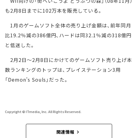
Wii向けの「街へいこうよ どうぶつの森」（08年11月）
も2月8日までに102万本を販売している。
1月のゲームソフト全体の売り上げ金額は、前年同月
比19.2％減の386億円、ハードは同32.1％減の318億円
と低迷した。
2月2日～2月8日にかけてのゲームソフト売り上げ本
数ランキングのトップは、プレイステーション3用
「Demon's Souls」だった。
Copyright © ITmedia, Inc. All Rights Reserved.
関連情報