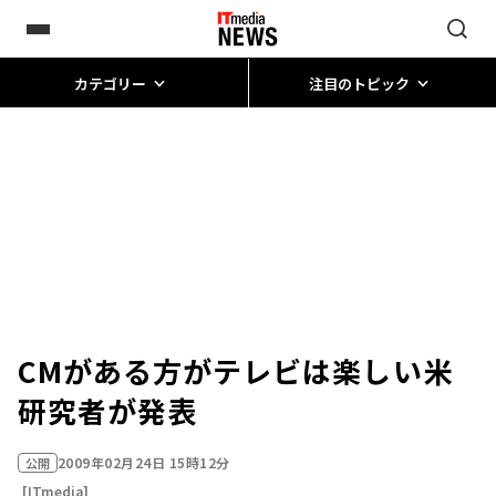
カテゴリー
注目のトピック
CMがある方がテレビは楽しい――米
研究者が発表
2009年02月24日 15時12分
公開
[ITmedia]