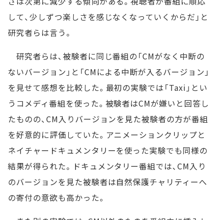
さは次第に減少する傾向がある。視聴者が番組に順応
して、少しずつ楽しさを感じなくなっていくからだ」と
研究者らは言う。
研究者らは、被験者に同じ番組の「CMがなく中断の
ないバージョン」と「CMによる中断が入るバージョン」
を見せて感想を比較した。最初の実験では「Taxi」とい
うコメディ番組を使った。被験者はCMが嫌いと回答し
たものの、CM入りバージョンを見た被験者の方が番組
を好意的に評価していた。アニメーションクリップと
ネイチャードキュメンタリーを使った実験でも同様の
結果が得られた。ドキュメンタリー番組では、CM入り
のバージョンを見た被験者は自然保護チャリティーへ
の寄付の意欲も高かった。