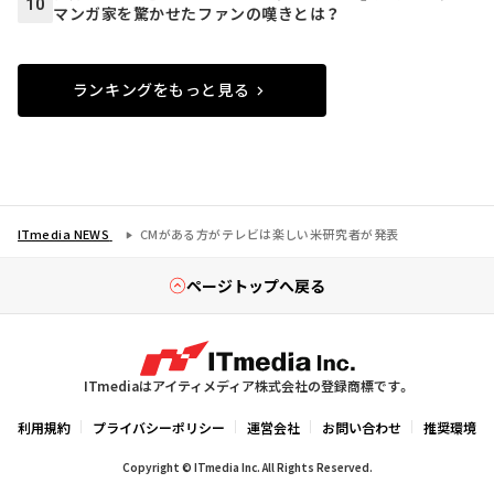
10
マンガ家を驚かせたファンの嘆きとは？
ランキングをもっと見る
ITmedia NEWS
CMがある方がテレビは楽しい――米研究者が発表
ページトップへ戻る
ITmediaはアイティメディア株式会社の登録商標です。
利用規約
プライバシーポリシー
運営会社
お問い合わせ
推奨環境
Copyright © ITmedia Inc. All Rights Reserved.