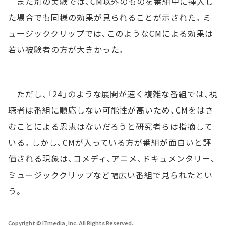
また別の実験では、CM以外のものを番組中に挿入し
た場合でも同様の効果が見られることが示された。ミ
ュージッククリップでは、このようなCMによる効果は
若い被験者の方が大きかった。
ただし、「24」のような展開が速く複雑な番組では、視
聴者は番組に順応しない可能性が高いため、CMをはさ
むことによる恩恵はないだろうと研究者らは指摘して
いる。しかし、CMが入っている方が番組が面白いと評
価される現象は、コメディ、アニメ、ドキュメンタリー、
ミュージッククリップなど幅広い番組で見られたとい
う。
Copyright © ITmedia, Inc. All Rights Reserved.