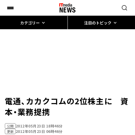
カテゴリー
注目のトピック
電通、カカクコムの2位株主に 資
本・業務提携
2012年05月23日 18時46分
公開
2012年05月23日 06時46分
更新