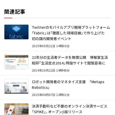
関連記事
Twitterのモバイルアプリ開発プラットフォーム
「Fabric」は「徹底した現場目線」で作り上げた
初の国内開発者イベント
2015年05月21日 14時03分
22年分の生活者データを無償公開 博報堂生活
総研「生活定点2014」特設サイトで閲覧容易に
2014年10月22日 14時48分
ロボット開発者のマネタイズ支援 「Metaps
Robotics」
2015年04月07日 13時01分
決済手数料など不要のオンライン決済サービス
「SPIKE」、オープンβ版リリース