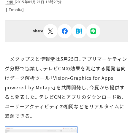
2015年05月25日 18時27分
公開
[ITmedia]
Share
メタップスと博報堂は5月25日、アプリマーケティン
グ分野で協業し、テレビCMの効果を測定する開発者向
けデータ解析ツール「Vision-Graphics for Apps
powered by Metaps」を共同開発し、今夏から提供す
ると発表した。テレビCMとアプリのダウンロード数、
ユーザーアクティビティの相関などをリアルタイムに
追跡できる。