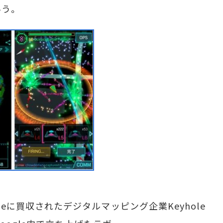
う。
oogleに買収されたデジタルマッピング企業Keyhole