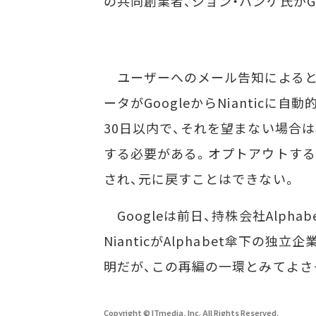
の共同創業者、ジョン・ハンケ氏がG
ユーザーへのメール告知によると、こ
ータがGoogleからNianticに
30日以内で、それを望まない場合
する必要がある。オプトアウトする
され、元に戻すことはできない。
Googleは前日、持株会社Alpha
NianticがAlphabet傘下の
明だが、この再編の一環とみてよさ
Copyright © ITmedia, Inc. All Rights Reserved.