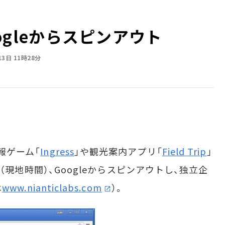
oogleからスピンアウト
13日 11時28分
報ゲーム「
Ingress
」や観光案内アプリ「
Field Trip
」
12日（現地時間）、Googleからスピンアウトし、独立企
は
www.nianticlabs.com
）。