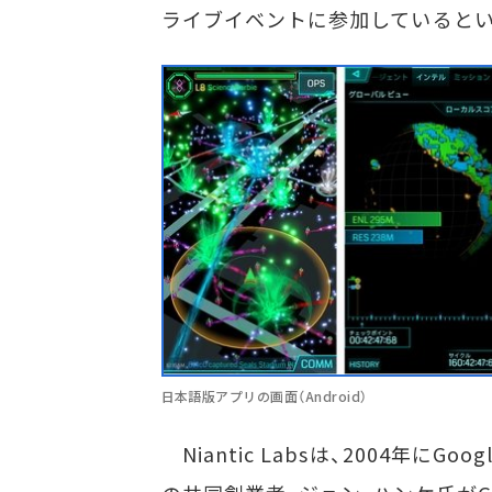
ライブイベントに参加しているとい
日本語版アプリの画面（Android）
Niantic Labsは、2004年にG