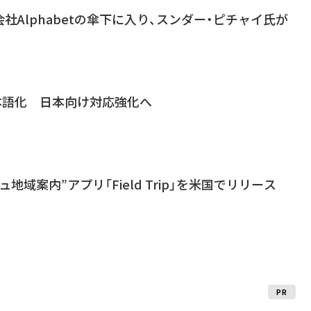
株会社Alphabetの傘下に入り、スンダー・ピチャイ氏が
が日本語化 日本向け対応強化へ
シュ地域案内”アプリ「Field Trip」を米国でリリース
PR