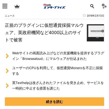
ニュース
2018年2月13日
正規のプラグインに仮想通貨採掘マルウ
ェア、英政府機関など4000以上のサイ
トで被害
Webサイトの画面読み上げなどの支援機能を提供するプラグ
イン「Browsealoud」にマルウェアが仕込まれた
ユーザーのCPUを利用して、仮想通貨Moneroを不正に採掘
する
英Texthelpは改ざんされたファイルを突き止め、サービスを
一時的に中止する措置を講じた
続きを読む