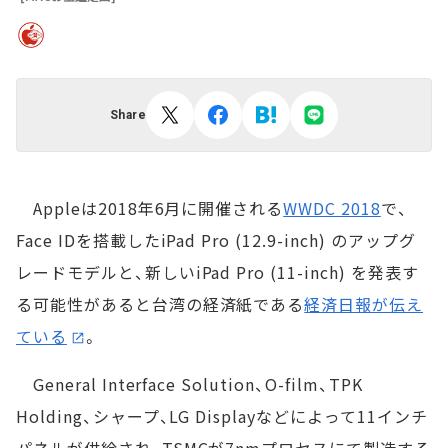
Share
Appleは2018年6月に開催される
WWDC 2018
で、
Face IDを搭載したiPad Pro (12.9-inch) のアップグ
レードモデルと、新しいiPad Pro (11-inch) を発表す
る可能性があると台湾の経済紙である
経済日報が伝え
ている
。
General Interface Solution、O-film、TPK
Holding、シャープ、LG Displayなどによって11インチ