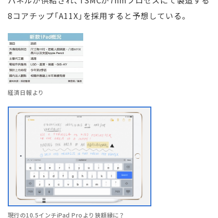
パネルが供給され、TSMCが7nmプロセスにて製造する
8コアチップ「A11X」を採用すると予想している。
経済日報より
現行の10.5インチiPad Proより狭額縁に？