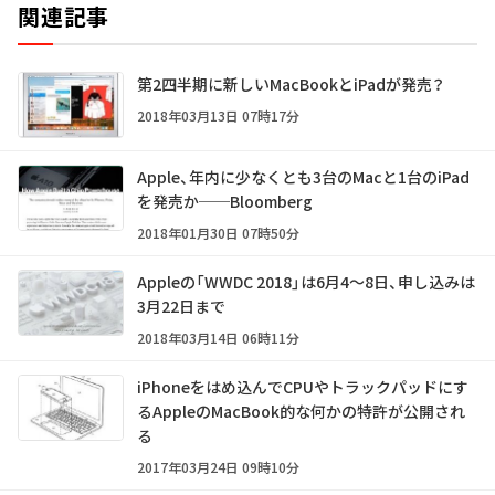
関連記事
第2四半期に新しいMacBookとiPadが発売？
2018年03月13日 07時17分
Apple、年内に少なくとも3台のMacと1台のiPad
を発売か──Bloomberg
2018年01月30日 07時50分
Appleの「WWDC 2018」は6月4～8日、申し込みは
3月22日まで
2018年03月14日 06時11分
iPhoneをはめ込んでCPUやトラックパッドにす
るAppleのMacBook的な何かの特許が公開され
る
2017年03月24日 09時10分