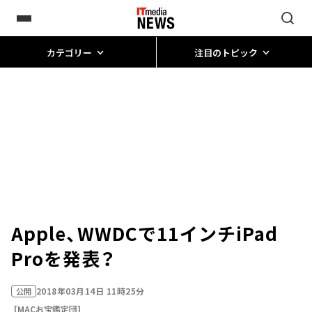
カテゴリー
注目のトピック
Apple、WWDCで11インチiPad
Proを発表？
2018年03月14日 11時25分
公開
[MACお宝鑑定団]