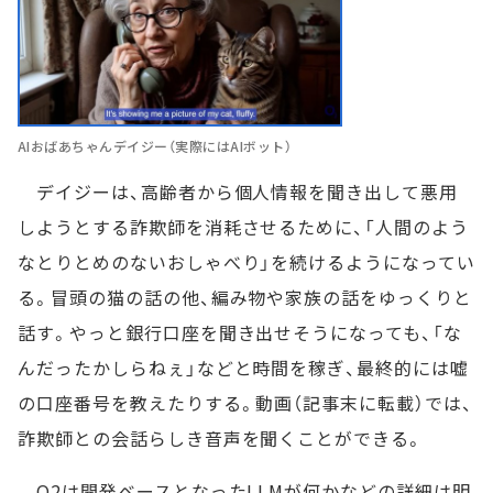
AIおばあちゃんデイジー（実際にはAIボット）
デイジーは、高齢者から個人情報を聞き出して悪用
しようとする詐欺師を消耗させるために、「人間のよう
なとりとめのないおしゃべり」を続けるようになってい
る。冒頭の猫の話の他、編み物や家族の話をゆっくりと
話す。やっと銀行口座を聞き出せそうになっても、「な
んだったかしらねぇ」などと時間を稼ぎ、最終的には嘘
の口座番号を教えたりする。動画（記事末に転載）では、
詐欺師との会話らしき音声を聞くことができる。
O2は開発ベースとなったLLMが何かなどの詳細は明