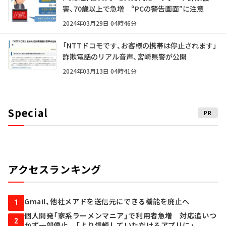
害、70歳以上で急増 “PCの警告画面”に注意
2024年03月29日 04時46分
「NTTドコモです、お客様の携帯は停止されます」
詐欺電話のリアル音声、宮崎県警が公開
2024年03月13日 04時41分
Special
PR
アクセスランキング
Gmail、他社メアドを送信元にできる機能を廃止へ
1
個人開発「家系ラーメンマニア」で利用者急増 対応追いつ
2
かず一部停止 「より信頼していただけるアプリに」