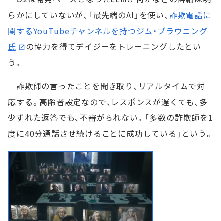
らかにしていないが、「最先端のAI」を使い、
詐欺電話に
関するYouTubeチャンネルを持つジム・ブラウニング
氏
の協力を得てデイジーをトレーニングしたとい
う。
詐欺師の言ったことを聞き取り、リアルタイムで対
応する。高齢者設定なので、レスポンスが遅くても、多
少ずれた返答でも、不審がられない。「多数の詐欺師を1
度に40分通話させ続けることに成功している」という。