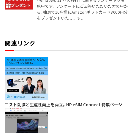
「Windows 11 への移行」に関するアンケートを実
施中です。アンケートにご回答いただいた方の中か
ら、抽選で10名様にAmazonギフトカード3000円分
をプレゼントいたします。
関連リンク
コスト削減と生産性向上を両立。HP eSIM Connect 特集ページ