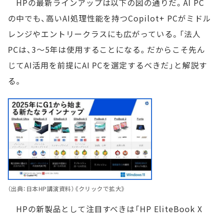
HPの最新ラインアップは以下の図の通りだ。AI PC
の中でも、高いAI処理性能を持つCopilot+ PCがミドル
レンジやエントリークラスにも広がっている。「法人
PCは、3～5年は使用することになる。だからこそ先ん
じてAI活用を前提にAI PCを選定するべきだ」と解説す
る。
（出典：日本HP講演資料）《クリックで拡大》
HPの新製品として注目すべきは「HP EliteBook X