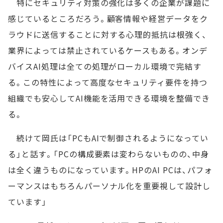
特にセキュリティ対策の強化は多くの企業が課題に
感じているところだろう。顧客情報や経営データをク
ラウドに送信することに対する心理的抵抗は根強く、
業界によっては禁止されているケースもある。オンデ
バイスAI処理は全ての処理がローカル環境で完結す
る。この特性によって高度なセキュリティ要件を持つ
組織でも安心してAI機能を活用できる環境を整備でき
る。
続けて岡氏は「PCもAIで制御されるようになってい
る」と話す。「PCの構成要素は変わらないものの、中身
は全く違うものになっています。HPのAI PCは、パフォ
ーマンスはもちろんパーソナル化を重要視して設計し
ています」