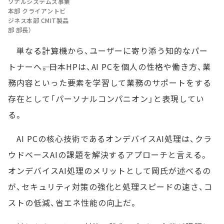
ソナルシステムズ事業
本部 クライアントビ
ジネス本部 CMIT製品
部 部長）
単なる計算機から、ユーザーに寄り添う知的なパー
トナーへ――。日本HPは、AI PCを個人の性格や働き方、業
務内容といった要素を学習して業務のサポートをする
存在として「パーソナルコンパニオン」と表現してい
る。
AI PCの核心技術であるオンデバイスAI処理は、クラ
ウドベースAIの課題を解決するアプローチと言える。
オンデバイスAI処理のメリットとして岡氏が述べるの
が、セキュリティ対策の強化と処理スピードの速さ、コ
ストの低減、省エネ性能の向上だ。