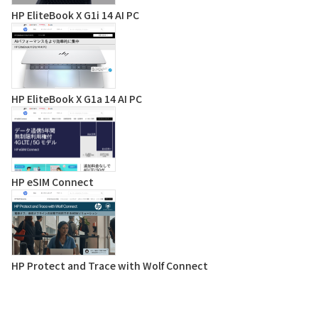
HP EliteBook X G1i 14 AI PC
HP EliteBook X G1a 14 AI PC
HP eSIM Connect
HP Protect and Trace with Wolf Connect