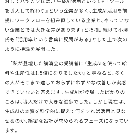
対してハヤカワ氏は、「生成AI活用といっても『ツール
を導入して終わり』という企業が多く、生成AI活用を前
提にワークフローを組み直している企業と、やっていな
い企業とでは大きな差があります」と指摘。続けて小澤
氏も「活用率という言葉に疑問がある」とした上で次の
ように持論を展開した。
「私が登壇した講演会の受講者に『生成AIを使って給
料や生産性は1.5倍になりましたか』と尋ねると、多く
の人がそこまで達しておらずにわずかな改善しか実感
できていないと答えます。生成AIが登場したばかりの
ころは、導入だけで大きな進歩でした。しかし現在は、
生成AIの本質を科学的に捉えて何をすれば活用と見な
せるのか、綿密な設計が求められるフェーズになってい
ます。