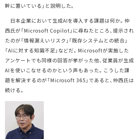
幹に置いている」と説明した。
日本企業において生成AIを導入する課題は何か。仲
西氏が「Microsoft Copilot」に尋ねたところ、提示され
たのが「情報漏えいリスク」「既存システムとの統合」
「AIに対する知識不足」などだ。Microsoftが実施した
アンケートでも同様の回答が挙がった他、従業員が生成
AIを使いこなせるのかという声もあった。こうした課
題を解決するのが「Microsoft 365」であると、仲西氏は
続ける。