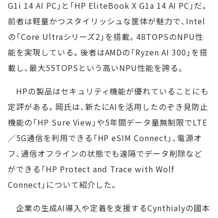
G1i 14 AI PC」と「HP EliteBook X G1a 14 AI PC」だ。
前者は軽量かつスタイリッシュな筐体が魅力で、Intel
の「Core Ultraシリーズ2」を搭載。48TOPSのNPU性
能を実現している。後者はAMDの「Ryzen AI 300」を搭
載し、最大55TOPSという高いNPU性能を誇る。
HPの製品はセキュリティ機能が優れていることにも
定評がある。岡氏は、新たにAIを活用したのぞき見防止
機能の「HP Sure View」や5年間データ量無制限でLTE
／5G通信を利用できる「HP eSIM Connect」、電源オ
フ、通信オフラインの状態でも遠隔でデータ削除など
ができる「HP Protect and Trace with Wolf
Connect」について紹介した。
企業の生成AI導入や定着を支援するCynthialyの國本