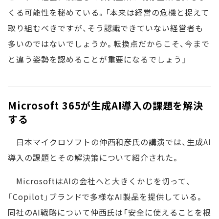
くる可能性を秘めている。「本来は経営の危機と捉えて
取り組むべきですが、そう認識できていない経営者も
多いのではないでしょうか。転換点だからこそ、今まで
と違う姿勢を認めることが重要になるでしょう」
Microsoft 365が生成AI導入の課題を解決
する
日本マイクロソフトの仲西和彦氏の講演では、生成AI
導入の課題とその解決策について紹介された。
MicrosoftはAIの会社へと大きくかじを切って、
「Copilot」ブランドで多様なAI製品を提供している。
同社のAI戦略について仲西氏は「安全に使えることを根