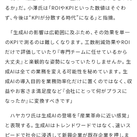
るか」だ。小澤氏は「ROIやKPIといった数値はそぐわ
ず、今後は“KPIが分散する時代”になる」と指摘。
「生成AIの影響は広範囲に及ぶため、その効果を単一
のKPIで測るのは難しくなります。工数削減効果やROI
だけで評価していたり『専門チームに任せているから
大丈夫』と楽観的な姿勢になっていたりしませんか。生
成AIは全ての業務を変える可能性を秘めています。生
成AIの導入目的を業務効率化だけに置くのではなく、収
益やお客さま満足度など『会社にとって何がプラスに
なったか』に変換すべきです」
ハヤカワ氏は生成AIの登場を「産業革命に近い感覚」
と表現する。生成AIはトレンドワードではなく、速いス
ピードで社会に浸透して新興企業が既存企業を押しま