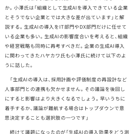
か。小澤氏は「組織として生成AIを導入できている企業
とそうでない企業とでは大きな差が出ています」と解
説する。生成AIの導入をIT部門やDX部門だけに任せて
いる企業も多い。生成AIの影響度合いを考えると、組織
や経営戦略も同時に再考すべきだ。企業の生成AI導入
に関わってきたハヤカワ氏も小澤氏に続けて以下のよ
うに話した。
「生成AIの導入は、採用計画や評価制度の再設計など
人事部門との連携も欠かせません。その議論を後回し
にすると影響はより大きくなるでしょう。早いうちに
着手するか、議論が難航する場合はトップダウンで意
思決定することも選択肢の一つです」
続けて議題になったのが「生成AIの導入効果をどう測