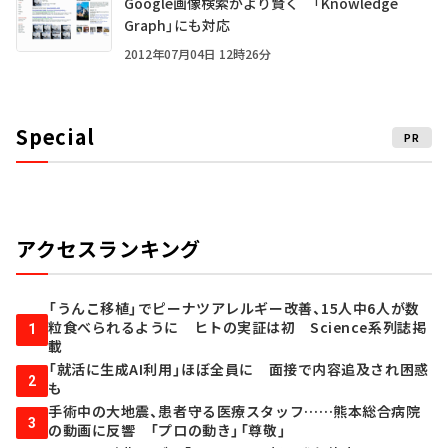
Google画像検索がより賢く 「Knowledge
Graph」にも対応
2012年07月04日 12時26分
Special
PR
アクセスランキング
「うんこ移植」でピーナツアレルギー改善、15人中6人が数
粒食べられるように ヒトの実証は初 Science系列誌掲
1
載
「就活に生成AI利用」ほぼ全員に 面接で内容追及され困惑
2
も
手術中の大地震、患者守る医療スタッフ……熊本総合病院
3
の動画に反響 「プロの動き」「尊敬」