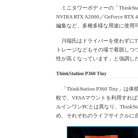
ミニタワーボディーの「ThinkStat
NVDIA RTX A2000／GeForc
編集など、多種多様な用途に使用
川端氏はドライバーを使わずにThink
トレージなどもその場で着脱しつ
性が高くなっています」と強調し
ThinkStation P360 Tiny
「ThinkStation P360 T
較で、VESAマウントを利用すれ
ルインワンPCとは異なり、ThinkS
め、それぞれのライフサイクルに