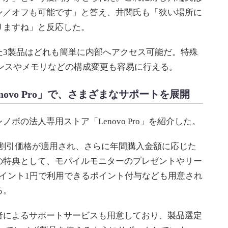
ン／オフも可能です」と答え、井関氏も「狭い場所に
りますね」と反応した。
3製品はどれも簡単に内部へアクセス可能だ。特殊
ンスやメモリなどの構成変更も容易に行える。
ovo Pro」で、さまざまなサポートを展開
の法人専用ストア「Lenovo Pro」を紹介した。
購入で割引価格が適用され、さらに年間購入金額に応じた
の特典として、モバイルモニターのプレゼントやリー
イント1円で利用できるポイント付与なども用意され
る。
によるサポートサービスも用意しており、製品選定