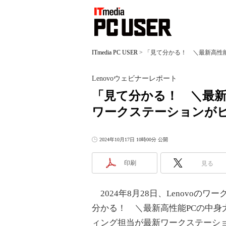
ITmedia PC USER
>
「見て分かる！ ＼最新高性能
Lenovoウェビナーレポート
「見て分かる！ ＼最新
ワークステーションが
2024年10月17日 10時00分 公開
印刷
見る
2024年8月28日、Lenovoのワ
分かる！ ＼最新高性能PCの中
ィング担当が最新ワークステーシ