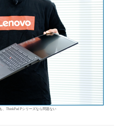
hinkPad Pシリーズなら問題ない