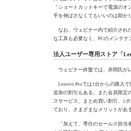
「ショートカットキーで電源のオ
手を伸ばさなくてもいいのは助か
なお、ウェビナー内で紹介された
な工具も必要なく、PCのメンテナ
法人ユーザー専用ストア「Len
ウェビナー終盤では、井関氏がレノボ
Lenovo Proでは1台からの
追加の割引もある。また会員限定
スサービス、まとめ買い割引、1ポ
ており、さまざまなメリットがあ
「加えて、専任のセールス担当者