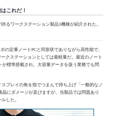
種はこれだ！
誇るワークステーション製品3機種が紹介された。
、レノボの定番ノートPCと同形状でありながら高性能で、
の）ワークステーションとしては最軽量だ。最近のノート
ートが標準搭載され、大容量データを扱う業務でも問
スプレイの角を指でつまんで持ち上げ「一般的なノ
と液晶にダメージが及びますが、当製品では問題あり
ールした。