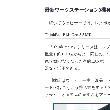
最新ワークステーション3機
続いてウェビナーでは、レノボが
ThinkPad P14s Gen 5 AMD
「ThinkPad P」シリーズは
重量も約1.31kgからと（同社
PCでは少なくなった有線LANポ
題なく活用できる。
川端氏はウェビナー中、液晶ディ
ートPCはこういう持ち方をする
ません」と同製品の頑丈さをアピ