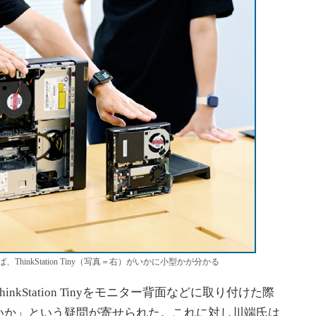
inkStation Tiny（写真＝右）がいかに小型かが分かる
Station Tinyをモニター背面などに取り付けた際
いか」という疑問が寄せられた。これに対し川端氏は