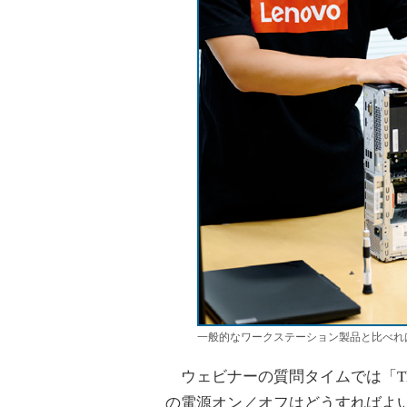
一般的なワークステーション製品と比べれば、Th
ウェビナーの質問タイムでは「Think
の電源オン／オフはどうすればよ