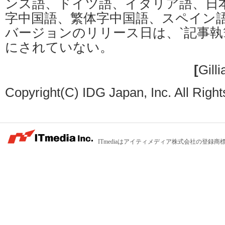
ンス語、ドイツ語、イタリア語、日
字中国語、繁体字中国語、スペイン
バージョンのリリース日は、`記事
にされていない。
[
Gill
Copyright(C) IDG Japan, Inc. All Righ
ITmediaはアイティメディア株式会社の登録商