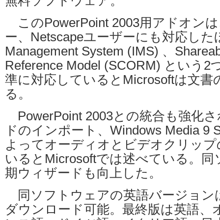
無料ソフトウェア。
このPowerPoint 2003用アドオンは
ー、Netscapeユーザーにも対応したほか、
Management System (IMS) 、Shareabl
Reference Model (SCORM) と
準に対応しているとMicrosoftは文
る。
PowerPoint 2003との統合も
ドのインポート、Windows Media 9
よってオーディオとビデオクリップ
いるとMicrosoftでは述べている
期ウィザードも向上した。
同ソフトウェアの英語バージョン
ダウンロード可能。最終版は英語、