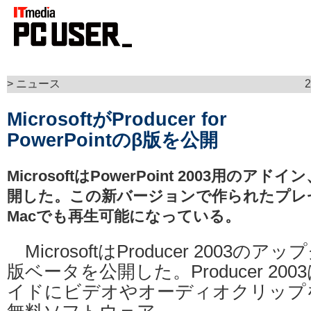
> ニュース
MicrosoftがProducer for
PowerPointのβ版を公開
MicrosoftはPowerPoint 2003用のアドイ
開した。この新バージョンで作られたプレ
Macでも再生可能になっている。
MicrosoftはProducer 2003
版ベータを公開した。Producer 2003は
イドにビデオやオーディオクリップ