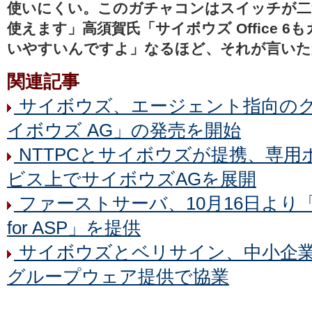
使いにくい。このガチャコンはスイッチが二
使えます」高須賀氏「サイボウズ Office 
いやすいんですよ」なるほど、それが言いた
関連記事
サイボウズ、エージェント指向の
イボウズ AG」の発売を開始
NTTPCとサイボウズが提携、専用
ビス上でサイボウズAGを展開
ファーストサーバ、10月16日より「
for ASP」を提供
サイボウズとベリサイン、中小企
グループウェア提供で協業