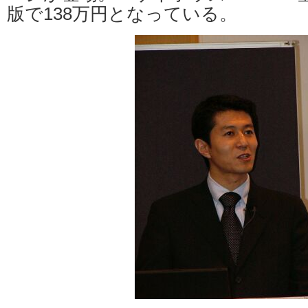
版で138万円となっている。