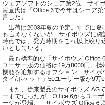
ウェアソフトのシェア第2位。サイボ
賀宣氏は「Office 6で今年はシェア
言した。
出荷は2003年夏の予定。すでに夏
も言えなくないが、サイボウズに確
時点では、発売時期をこれ以上絞り
いとしている。
最も標準的な「サイボウズ Office 
ユーザー版の価格は19万8000円。
機能を追加するオプション「サイボウズ O
タイ/ポケット」50ユーザー版が9万9
また、従来製品のサイボウズ AGで
ーまでだったが、Office 6からユ
ージが登場。「サイボウズ Office 