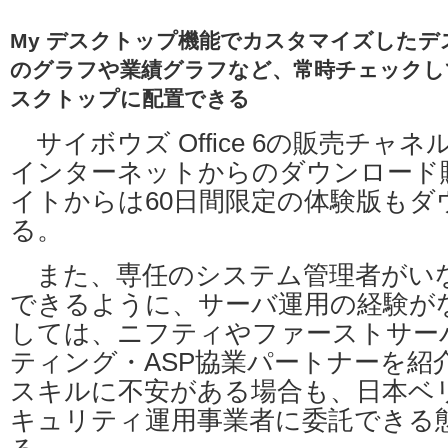
My デスクトップ機能でカスタマイズしたデ
のグラフや業績グラフなど、常時チェックし
スクトップに配置できる
サイボウズ Office 6の販売チャ
インターネットからのダウンロード販
イトからは60日間限定の体験版もダ
る。
また、専任のシステム管理者がい
できるように、サーバ運用の経験が
しては、ニフティやファーストサー
ティング・ASP協業パートナーを紹
スキルに不安がある場合も、日本ベ
キュリティ運用事業者に委託できる