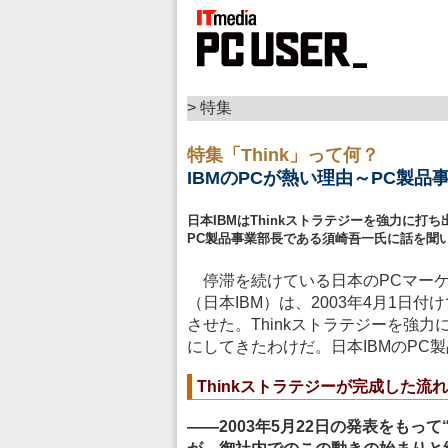
> 特集
特集「Think」って何？
IBMのPCが熱い理由～PC製
日本IBMはThinkストラテジーを強力に打
PC製品事業部長である須崎吾一氏に話を聞
停滞を続けている日本のPCマーケ
（日本IBM）は、2003年4月1日
させた。Thinkストラテジーを強
にしてきたわけだ。日本IBMのPC
Thinkストラテジーが完成した流れ
――2003年5月22日の発表をもっ