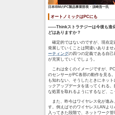
日本IBMのPC製品事業部長・須崎吾一氏
オートノミックはPCにも
――Thinkストラテジーは今後も
どはありますか？
確定的ではないのですが、現在定義して
発展していくことは間違いありませ
ーティング
の四つの定義である自己
が充実していくでしょう。
これは全くのイメージですが、PC
のセンサーがPC各部の動作を見る
も知れない、そうしたときにネット
ックアップデータを送ってくれる。
な処置を取れるようにするなど、こ
また、昨今はワイヤレス化が進み
す。例えばそのワイヤレスLANより
入ってきた段階で、ネットワーク管