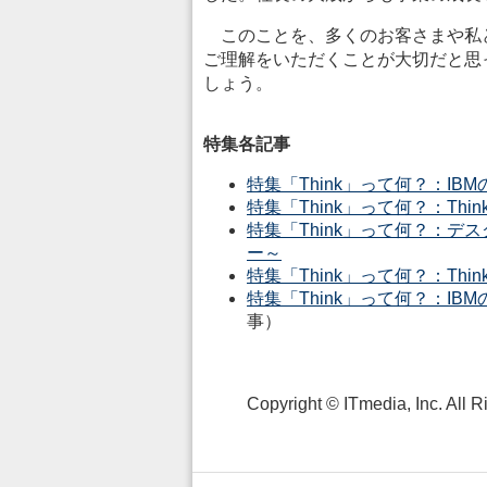
このことを、多くのお客さまや私
ご理解をいただくことが大切だと思
しょう。
特集各記事
特集「Think」って何？：IBM
特集「Think」って何？：Thin
特集「Think」って何？：デスク
ー～
特集「Think」って何？：Think
特集「Think」って何？：I
事）
Copyright © ITmedia, Inc. All 