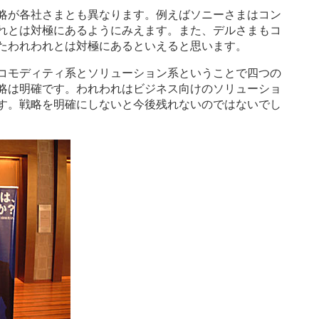
略が各社さまとも異なります。例えばソニーさまはコン
れとは対極にあるようにみえます。また、デルさまもコ
たわれわれとは対極にあるといえると思います。
コモディティ系とソリューション系ということで四つの
略は明確です。われわれはビジネス向けのソリューショ
す。戦略を明確にしないと今後残れないのではないでし