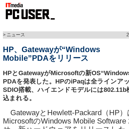
> ニュース
HP、Gatewayが“Windows
Mobile”PDAをリリース
HPとGatewayがMicrosoftの新OS“Window
PDAを発表した。HPのiPaqは全ラインアップが
SDIO搭載、ハイエンドモデルには802.1
込まれる。
GatewayとHewlett-Packard（H
MicrosoftのWindows Mobile Softw