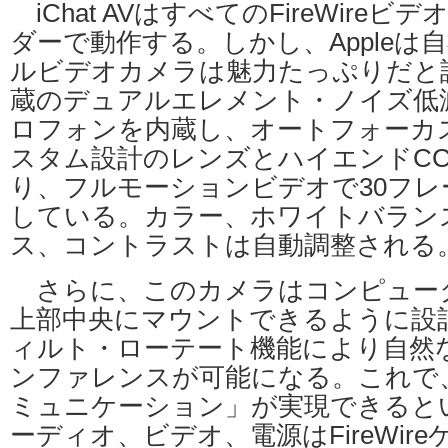
iChat AVはすべてのFireWire
ダーで動作する。しかし、Appleは自社
ルビデオカメラは魅力たっぷりだと語る
蔵のデュアルエレメント・ノイズ低
ロフォンを内蔵し、オートフォーカ
スタム設計のレンズとハイエンドC
り、フルモーションビデオで30フレ
している。カラー、ホワイトバラン
ス、コントラストは自動調整される
さらに、このカメラはコンピュー
上部中央にマウントできるように設
ィルト・ローテート機能により自然
ンファレンスが可能になる。これで
ミュニケーション」が実現できると
ーディオ、ビデオ、電源はFireWir