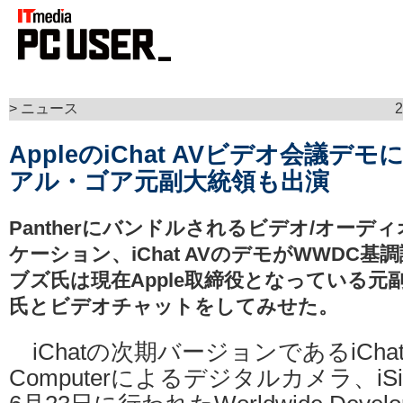
> ニュース
AppleのiChat AVビデオ会議デモ
アル・ゴア元副大統領も出演
Pantherにバンドルされるビデオ/オー
ケーション、iChat AVのデモがWWDC
ブズ氏は現在Apple取締役となっている元
氏とビデオチャットをしてみせた。
iChatの次期バージョンであるiChat A
Computerによるデジタルカメラ、iS