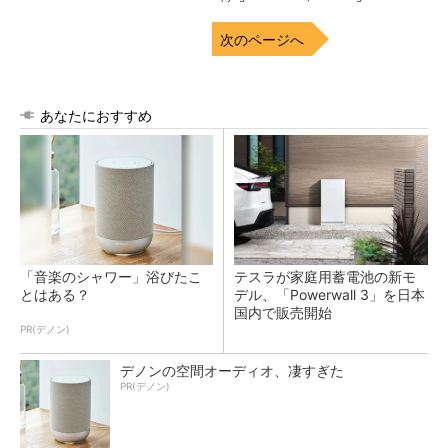
次のページへ
あなたにおすすめ
「音楽のシャワー」浴びたこ
テスラが家庭用蓄電池の新モ
とはある？
デル、「Powerwall 3」を日本
国内で販売開始
PR(デノン)
デノンの空間オーディオ、凄すぎた
PR(デノン)