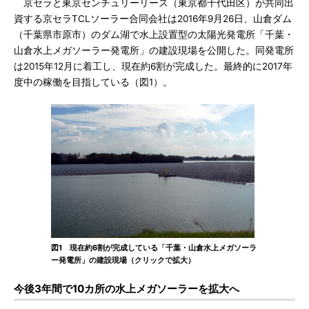
京セラと東京センチュリーリース（東京都千代田区）が共同出
資する京セラTCLソーラー合同会社は2016年9月26日、山倉ダム
（千葉県市原市）のダム湖で水上設置型の太陽光発電所「千葉・
山倉水上メガソーラー発電所」の建設現場を公開した。同発電所
は2015年12月に着工し、現在約6割が完成した。最終的に2017年
度中の稼働を目指している（図1）。
図1 現在約6割が完成している「千葉・山倉水上メガソーラ
ー発電所」の建設現場（クリックで拡大）
今後3年間で10カ所の水上メガソーラーを拡大へ