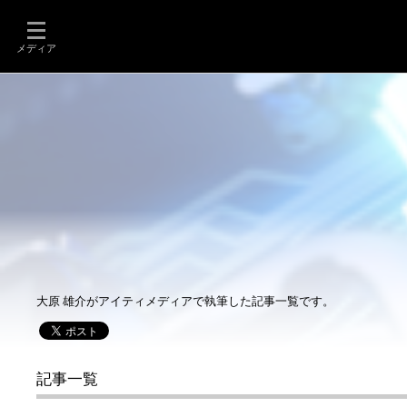
メディア
大原 雄介がアイティメディアで執筆した記事一覧です。
記事一覧