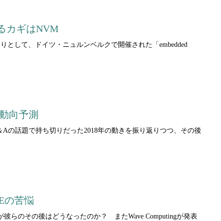
るカギはNVM
として、ドイツ・ニュルンベルクで開催された「embedded
9年動向予測
Aの話題で持ち切りだった2018年の動きを振り返りつつ、その後
GEの苦悩
のその後はどうなったのか？ またWave Computingが発表