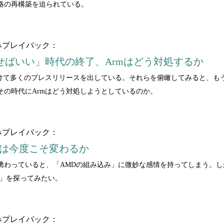
略の再構築を迫られている。
みプレイバック：
せばいい」時代の終了、Armはどう対処するか
月にかけて多くのプレスリリースを出している。それらを俯瞰してみると、
その時代にArmはどう対処しようとしているのか。
みプレイバック：
」は今度こそ変わるか
携わっていると、「AMDの組み込み」に微妙な感情を持ってしまう。し
度」を探ってみたい。
みプレイバック：