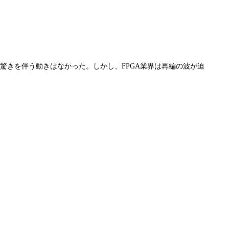
に驚きを伴う動きはなかった。しかし、FPGA業界は再編の波が迫