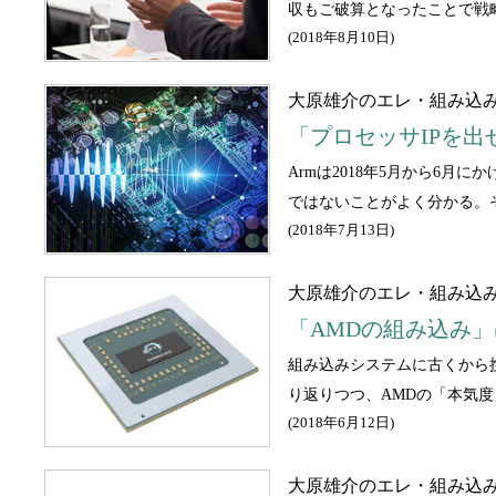
収もご破算となったことで戦
(
2018年8月10日
)
大原雄介のエレ・組み込
「プロセッサIPを出
Armは2018年5月から6
ではないことがよく分かる。
(
2018年7月13日
)
大原雄介のエレ・組み込
「AMDの組み込み
組み込みシステムに古くから
り返りつつ、AMDの「本気
(
2018年6月12日
)
大原雄介のエレ・組み込