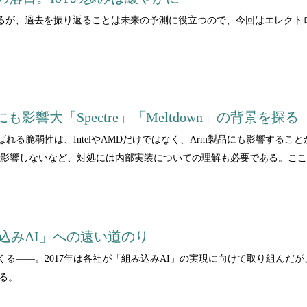
なるが、過去を振り返ることは未来の予測に役立つので、今回はエレクト
影響大「Spectre」「Meltdown」の背景を探る
wn」と呼ばれる脆弱性は、IntelやAMDだけではなく、Arm製品にも影響
3は影響しないなど、対処には内部実装についての理解も必要である。ここでは
み込みAI」への遠い道のり
る――。2017年は各社が「組み込みAI」の実現に向けて取り組んだが、どれほ
する。