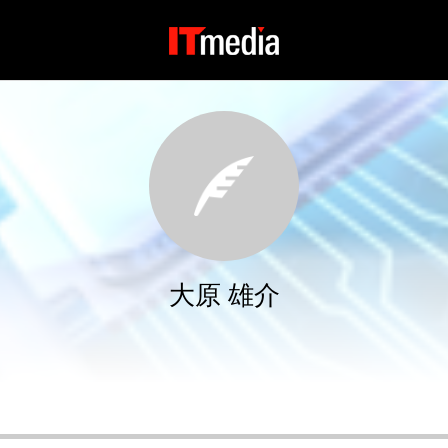
大原 雄介