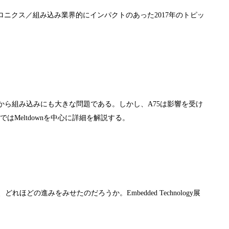
ロニクス／組み込み業界的にインパクトのあった2017年のトピッ
することから組み込みにも大きな問題である。しかし、A75は影響を受け
Meltdownを中心に詳細を解説する。
どの進みをみせたのだろうか。Embedded Technology展