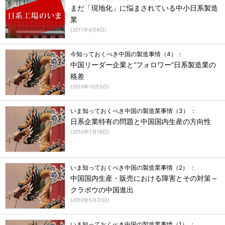
まだ「現地化」に悩まされている中小日系製造
業
(
2011年4月8日
)
今知っておくべき中国の製造事情（4）：
中国リーダー企業と“フォロワー”日系製造業の
格差
(
2010年10月5日
)
いま知っておくべき中国の製造業事情（3） ：
日系企業特有の問題と中国国内生産の方向性
(
2010年7月16日
)
いま知っておくべき中国の製造業事情（2） ：
中国国内生産・販売における障害とその対策～
クラボウの中国進出
(
2010年5月31日
)
いま知っておくべき中国の製造業事情（1） ：