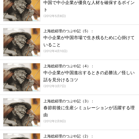
中国で中小企業が優良な人材を確保するポイン
ト
(
2012年5月8日
)
上海総経理のつぶや記（5）：
中小企業が中国市場で生き残るために心掛けて
いること
(
2012年4月10日
)
上海総経理のつぶや記（4）：
中小企業が中国進出するときの必勝法／怪しい
話を見分けるコツ
(
2012年3月7日
)
上海総経理のつぶや記（3）：
春節前後に生産シミュレーションが活躍する理
由
(
2012年2月9日
)
上海総経理のつぶや記（2）：