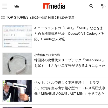
TOP STORIES
（2026年08月10日 23時20分 更新）
AIエージェントの「Skills」「MCP」などをま
とめる標準規格登場 CodexやVS Codeなど対
応、Claudeは未対応
小寺信良のIT大作戦
韓国発の次世代スリープテック「Sleepisol＋」
を試す すんなり二度寝ができるようになった
ペットボトルで優しく本格洗浄！ 「ミラブ
ル」の泡を生み出す超小型コードレス高圧洗浄
機「MIRABLE AQUABLAST MINI」を見てきた