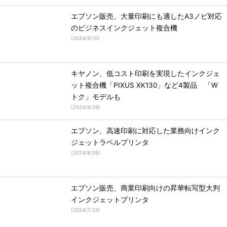
エプソン販売、大量印刷にも適したA3ノビ対応
のビジネスインクジェット複合機
(
2024/9/10
)
キヤノン、低コスト印刷を実現したインクジェ
ット複合機「PIXUS XK130」など4製品 「W
トク」モデルも
(
2024/8/29
)
エプソン、高速印刷に対応した業務向けインク
ジェットラベルプリンタ
(
2024/8/26
)
エプソン販売、商業印刷向けの昇華転写型大判
インクジェットプリンタ
(
2024/7/23
)