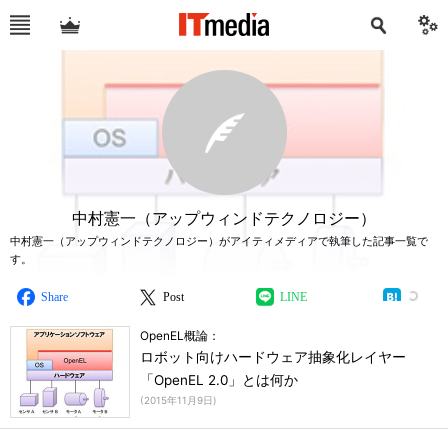
中村憲一（アップウィンドテクノロジー）
中村憲一（アップウィンドテクノロジー）がアイティメディアで執筆した記事一覧で
す。
Share
Post
LINE
OpenEL概論：
ロボット向けハードウェア抽象化レイヤー
「OpenEL 2.0」とは何か
(
2015年11月9日
)