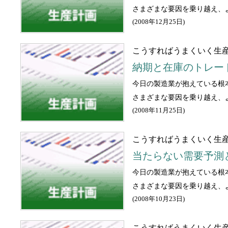
さまざまな要因を乗り越え、
(
2008年12月25日
)
こうすればうまくいく生産
納期と在庫のトレー
今日の製造業が抱えている根
さまざまな要因を乗り越え、
(
2008年11月25日
)
こうすればうまくいく生産
当たらない需要予測
今日の製造業が抱えている根
さまざまな要因を乗り越え、
(
2008年10月23日
)
こうすればうまくいく生産