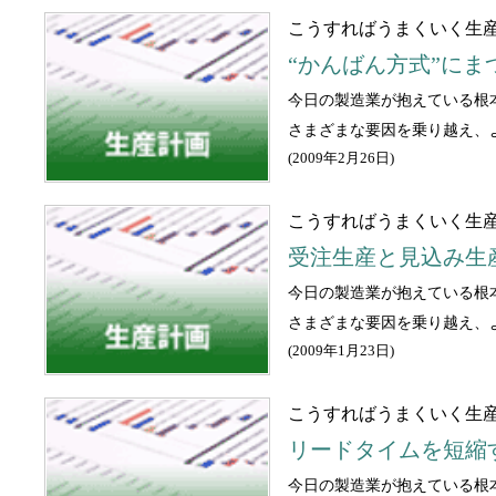
こうすればうまくいく生産
“かんばん方式”に
今日の製造業が抱えている根
さまざまな要因を乗り越え、
(
2009年2月26日
)
こうすればうまくいく生産
受注生産と見込み生
今日の製造業が抱えている根
さまざまな要因を乗り越え、
(
2009年1月23日
)
こうすればうまくいく生産
リードタイムを短縮
今日の製造業が抱えている根