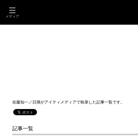
メディア
佐藤知一／日揮がアイティメディアで執筆した記事一覧です。
記事一覧