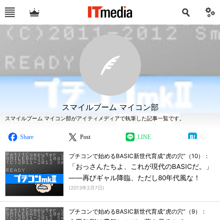
スマイルブーム マイコン部
スマイルブーム マイコン部がアイティメディアで執筆した記事一覧です。
Share
Post
LINE
プチコンで始めるBASIC新世代育成“虎の穴”（10）：
「おっさんたちよ、これが現代のBASICだ。」
――再びギャル降臨、ただし80年代風な！
(
2013年2月7日
)
プチコンで始めるBASIC新世代育成“虎の穴”（9）：