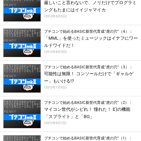
厳しいこと言わないで、ノリだけでプログラミ
ングもたまにはイイジャマイカ
(
2012年9月5日
)
プチコンで始めるBASIC新世代育成“虎の穴”（4）：
「MML」を使ったミュージックはイナフにワー
ルドワイドだ！
(
2012年8月3日
)
プチコンで始めるBASIC新世代育成“虎の穴”（3）：
可能性は無限！ コンソールだけで「ギャルゲ
ー」もいける!?
(
2012年7月4日
)
プチコンで始めるBASIC新世代育成“虎の穴”（2）：
マイコン世代がシビれ！ 憧れた！ 幻の機能
「スプライト」と「BG」
(
2012年6月1日
)
プチコンで始めるBASIC新世代育成“虎の穴”（1）：