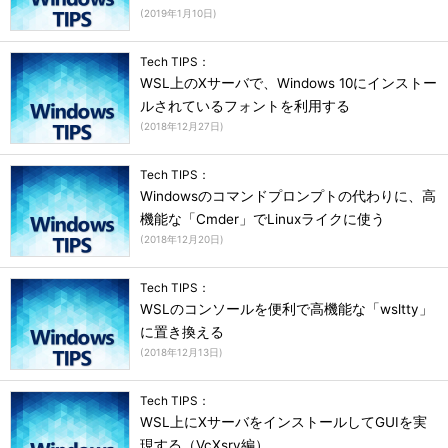
(
2019年1月10日
)
Tech TIPS：
WSL上のXサーバで、Windows 10にインストー
ルされているフォントを利用する
(
2018年12月27日
)
Tech TIPS：
Windowsのコマンドプロンプトの代わりに、高
機能な「Cmder」でLinuxライクに使う
(
2018年12月20日
)
Tech TIPS：
WSLのコンソールを便利で高機能な「wsltty」
に置き換える
(
2018年12月13日
)
Tech TIPS：
WSL上にXサーバをインストールしてGUIを実
現する（VcXsrv編）