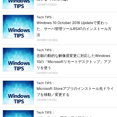
(
2018年12月6日
)
Tech TIPS：
Windows 10 October 2018 Updateで変わっ
た、サーバ管理ツールRSATのインストール方
法
(
2018年11月29日
)
Tech TIPS：
念願の動的な解像度変更に対応したWindows
10の「Microsoftリモートデスクトップ」アプ
リを使う
(
2018年11月16日
)
Tech TIPS：
Microsoft Storeアプリのインストール先ドライ
ブを移動／変更する
(
2018年11月2日
)
Tech TIPS：