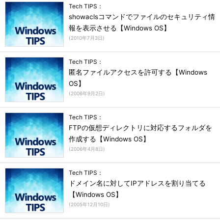
Tech TIPS：
showaclsコマンドでファイルのセキュリティ情
報を表示させる【Windows OS】
(
2010年7月3日
)
Tech TIPS：
匿名ファイルアクセスを許可する【Windows
OS】
(
2006年9月2日
)
Tech TIPS：
FTPの仮想ディレクトリに対応するフォルダを
作成する【Windows OS】
(
2006年4月8日
)
Tech TIPS：
ドメイン名に対してIPアドレスを割り当てる
【Windows OS】
(
2005年12月10日
)