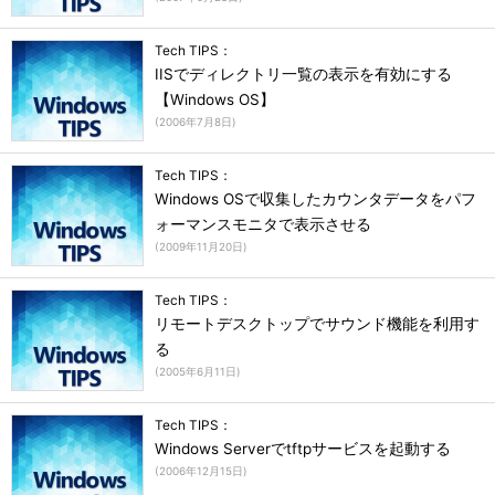
Tech TIPS：
IISでディレクトリ一覧の表示を有効にする
【Windows OS】
(
2006年7月8日
)
Tech TIPS：
Windows OSで収集したカウンタデータをパフ
ォーマンスモニタで表示させる
(
2009年11月20日
)
Tech TIPS：
リモートデスクトップでサウンド機能を利用す
る
(
2005年6月11日
)
Tech TIPS：
Windows Serverでtftpサービスを起動する
(
2006年12月15日
)