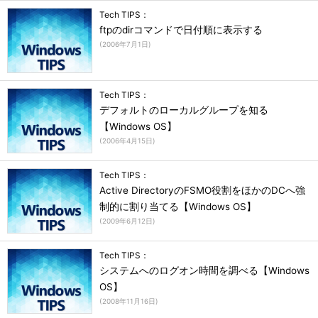
Tech TIPS：
ftpのdirコマンドで日付順に表示する
(
2006年7月1日
)
Tech TIPS：
デフォルトのローカルグループを知る
【Windows OS】
(
2006年4月15日
)
Tech TIPS：
Active DirectoryのFSMO役割をほかのDCへ強
制的に割り当てる【Windows OS】
(
2009年6月12日
)
Tech TIPS：
システムへのログオン時間を調べる【Windows
OS】
(
2008年11月16日
)