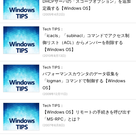
DHCPサーバの「スコープオプション」を追加
定義する【Windows OS】
(
2005年4月2日
)
Tech TIPS：
「icacls」「subinacl」コマンドでアクセス制
御リスト（ACL）からメンバーを削除する
【Windows OS】
(
2010年8月13日
)
Tech TIPS：
パフォーマンスカウンタのデータ収集を
「logman」コマンドで制御する【Windows
OS】
(
2009年12月11日
)
Tech TIPS：
【Windows OS】リモートの手続きを呼び出す
「MS-RPC」とは？
(
2007年6月8日
)