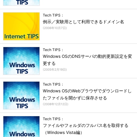
Tech TIPS：
例示／実験用として利用できるドメイン名
(
2006年10月7日
)
Tech TIPS：
Windows OSのDNSサーバの動的更新設定を変
更する
(
2005年2月19日
)
Tech TIPS：
Windows OSのWebブラウザでダウンロードし
たファイルを開かずに保存させる
(
2008年12月12日
)
Tech TIPS：
ファイルやフォルダのフルパス名を取得する
（Windows Vista編）