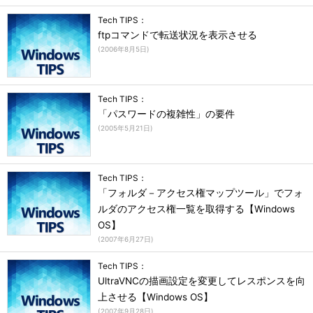
Tech TIPS：
ftpコマンドで転送状況を表示させる
(
2006年8月5日
)
Tech TIPS：
「パスワードの複雑性」の要件
(
2005年5月21日
)
Tech TIPS：
「フォルダ－アクセス権マップツール」でフォ
ルダのアクセス権一覧を取得する【Windows
OS】
(
2007年6月27日
)
Tech TIPS：
UltraVNCの描画設定を変更してレスポンスを向
上させる【Windows OS】
(
2007年9月28日
)