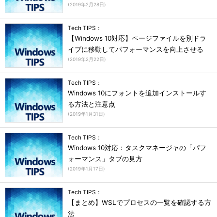
(
2019年2月28日
)
Tech TIPS：
【Windows 10対応】ページファイルを別ドラ
イブに移動してパフォーマンスを向上させる
(
2019年2月22日
)
Tech TIPS：
Windows 10にフォントを追加インストールす
る方法と注意点
(
2019年1月31日
)
Tech TIPS：
Windows 10対応：タスクマネージャの「パフ
ォーマンス」タブの見方
(
2019年1月17日
)
Tech TIPS：
【まとめ】WSLでプロセスの一覧を確認する方
法