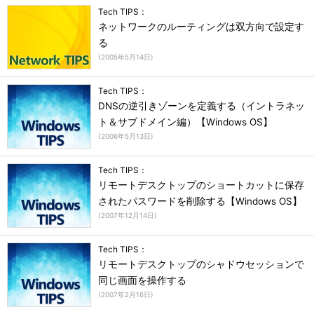
Tech TIPS：
ネットワークのルーティングは双方向で設定す
る
(
2005年5月14日
)
Tech TIPS：
DNSの逆引きゾーンを定義する（イントラネッ
ト＆サブドメイン編）【Windows OS】
(
2006年5月13日
)
Tech TIPS：
リモートデスクトップのショートカットに保存
されたパスワードを削除する【Windows OS】
(
2007年12月14日
)
Tech TIPS：
リモートデスクトップのシャドウセッションで
同じ画面を操作する
(
2007年2月16日
)