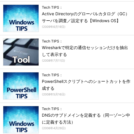
Tech TIPS：
Active Directoryのグローバルカタログ（GC）
サーバを調査／設定する【Windows OS】
(
2009年6月19日
)
Tech TIPS：
Wiresharkで特定の通信セッションだけを抽出
して表示する
(
2008年7月11日
)
Tech TIPS：
PowerShellスクリプトへのショートカットを作
成する
(
2008年5月16日
)
Tech TIPS：
DNSのサブドメインを定義する（同一ゾーン中
に定義する方法）
(
2006年4月29日
)