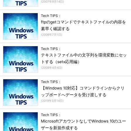
(
2007年9月14日
)
Tech TIPS：
ftpのgetコマンドでテキストファイルの内容を
素早く確認する
(
2006年7月1日
)
Tech TIPS：
テキストファイル中の文字列を環境変数にセッ
トする（setx応用編）
(
2008年4月4日
)
Tech TIPS：
【Windows 10対応】コマンドラインからクリ
ップボードへデータを受け渡しする
(
2019年3月14日
)
Tech TIPS：
MicrosoftアカウントなしでWindows 10のユー
ザーを新規作成する