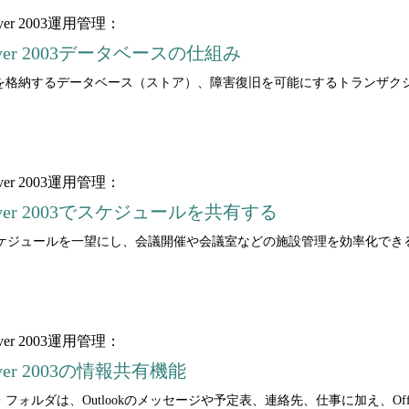
ver 2003運用管理：
erver 2003データベースの仕組み
のメールなどを格納するデータベース（ストア）、障害復旧を可能にするトラン
ver 2003運用管理：
Server 2003でスケジュールを共有する
ケジュールを一望にし、会議開催や会議室などの施設管理を効率化でき
ver 2003運用管理：
erver 2003の情報共有機能
パブリック・フォルダは、Outlookのメッセージや予定表、連絡先、仕事に加