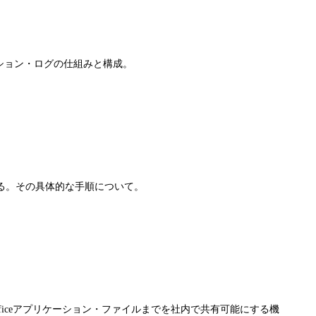
ザクション・ログの仕組みと構成。
る。その具体的な手順について。
え、Officeアプリケーション・ファイルまでを社内で共有可能にする機