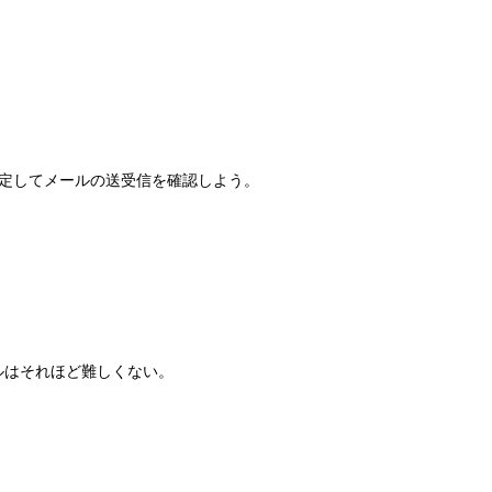
設定してメールの送受信を確認しよう。
トールはそれほど難しくない。