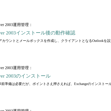
ver 2003運用管理：
Server 2003インストール後の動作確認
カウントとメールボックスを作成し、クライアントとなるOutlookを
ver 2003運用管理：
erver 2003のインストール
との統合など事前準備は必要だが、ポイントさえ押さえれば、Exchangeのインス
ver 2003運用管理：