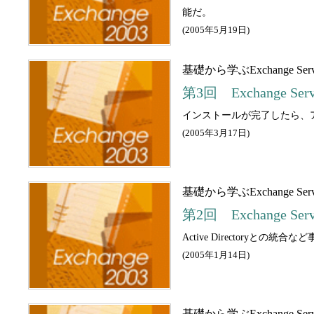
能だ。
(
2005年5月19日
)
基礎から学ぶExchange Ser
第3回 Exchange 
インストールが完了したら、ア
(
2005年3月17日
)
基礎から学ぶExchange Ser
第2回 Exchange S
Active Directory
(
2005年1月14日
)
基礎から学ぶExchange Ser