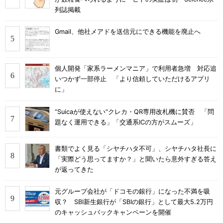
列誌掲載
Gmail、他社メアドを送信元にできる機能を廃止へ
個人開発「家系ラーメンマニア」で利用者急増 対応追
いつかず一部停止 「より信頼していただけるアプリ
に」
“Suicaが使えない”クレカ・QR専用改札機に賛否 「問
題なく運用できる」「交通系ICの方がスムーズ」
書類でよく見る「シヤチハタ不可」、シヤチハタ社長に
「実際どう思ってますか？」と聞いたら意外すぎる答え
が返ってきた
元グループ会社が「ドコモの銀行」になった不満を吸
収？ SBI新生銀行が「SBIの銀行」として最大5.2万円
のキャッシュバックキャンペーンを開催