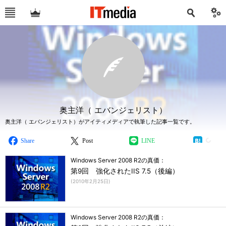
奥主洋（ エバンジェリスト）
奥主洋（ エバンジェリスト）がアイティメディアで執筆した記事一覧です。
Share
Post
LINE
Windows Server 2008 R2の真価：
第9回 強化されたIIS 7.5（後編）
(
2010年2月25日
)
Windows Server 2008 R2の真価：