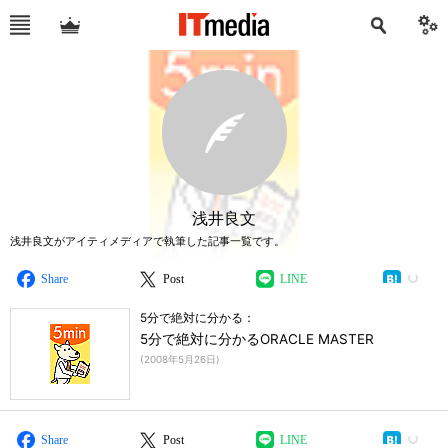
浅井良文
浅井良文がアイティメディアで執筆した記事一覧です。
Share
Post
LINE
5分で絶対に分かる：
5分で絶対に分かるORACLE MASTER
(
2008年5月26日
)
Share
Post
LINE