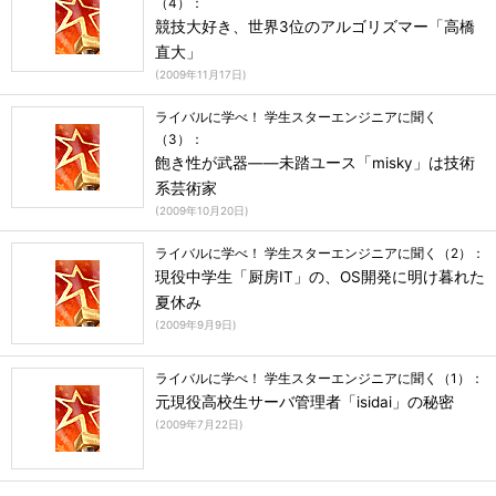
（4）：
競技大好き、世界3位のアルゴリズマー「高橋
直大」
(
2009年11月17日
)
ライバルに学べ！ 学生スターエンジニアに聞く
（3）：
飽き性が武器――未踏ユース「misky」は技術
系芸術家
(
2009年10月20日
)
ライバルに学べ！ 学生スターエンジニアに聞く（2）：
現役中学生「厨房IT」の、OS開発に明け暮れた
夏休み
(
2009年9月9日
)
ライバルに学べ！ 学生スターエンジニアに聞く（1）：
元現役高校生サーバ管理者「isidai」の秘密
(
2009年7月22日
)