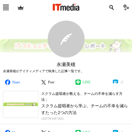
永瀬美穂
永瀬美穂がアイティメディアで執筆した記事一覧です。
Share
Post
LINE
スクラム提唱者が教える、チームの不幸を減らす方
法：
スクラム提唱者から学ぶ、チームの不幸を減ら
すたった2つの方法
(
2011年4月13日
)